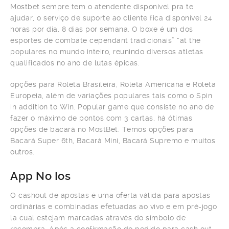
Mostbet sempre tem o atendente disponível pra te
ajudar, o serviço de suporte ao cliente fica disponível 24
horas por dia, 8 dias por semana. O boxe é um dos
esportes de combate cependant tradicionais” “at the
populares no mundo inteiro, reunindo diversos atletas
qualificados no ano de lutas épicas.
opções para Roleta Brasileira, Roleta Americana e Roleta
Europeia, além de variações populares tais como o Spin
in addition to Win. Popular game que consiste no ano de
fazer o máximo de pontos com 3 cartas, há ótimas
opções de bacará no MostBet. Temos opções para
Bacará Super 6th, Bacará Mini, Bacará Supremo e muitos
outros.
App No Ios
O cashout de apostas é uma oferta válida para apostas
ordinárias e combinadas efetuadas ao vivo e em pré-jogo
la cual estejam marcadas através do símbolo de