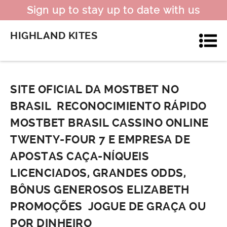
Sign up to stay up to date with us
HIGHLAND KITES
SITE OFICIAL DA MOSTBET NO
BRASIL ️ RECONOCIMIENTO RÁPIDO
MOSTBET BRASIL CASSINO ONLINE
TWENTY-FOUR 7 E EMPRESA DE
APOSTAS CAÇA-NÍQUEIS
LICENCIADOS, GRANDES ODDS,
BÔNUS GENEROSOS ELIZABETH
PROMOÇÕES ️ JOGUE DE GRAÇA OU
POR DINHEIRO