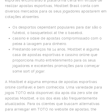
esportes encontrarão a plataforma certa em virtude de
realizar apostas esportivas, Mostbet Brasil conta com
diversos mercados para os seus jogadores apostarem em
cotações atraentes.
Os desportos cependant populares para dar são o
futebol, o basquetebol at the o basebol.
cassino e odaie de apostas compromissado com o
pelea à lavagem para dinheiro.
Prestando serviços há 14 anos, Mostbet é alguma
casa de apostas esportivas e cassino online que
proporciona muito entretenimento para os seus
jogadores e excelentes promoções para começar
some sort of jogar.
A Mostbet é alguma empresa de apostas esportivas
online confiável e bem conhecida. Uma variedade para
jogos TOTO está disponível dia após dia zero site de
apostas Mostbet, e los dos eles são frequentemente
atualizados. Para os clientes que buscam alternativas
para arriesgar em TOTO no website de apostas, the