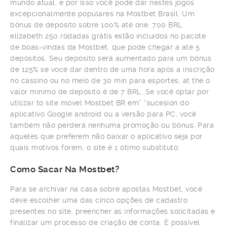
mundo atual, e por isso você pode dar nestes jogos
excepcionalmente populares na Mostbet Brasil. Um
bônus de depósito sobre 100% até one. 700 BRL
elizabeth 250 rodadas grátis estão incluídos no pacote
de boas-vindas da Mostbet, que pode chegar a até 5
depósitos. Seu depósito será aumentado para um bônus
de 125% se você dar dentro de uma hora após a inscrição
no cassino ou no meio de 30 min para esportes, at the o
valor mínimo de depósito é de 7 BRL. Se você optar por
utilizar to site móvel Mostbet BR em” “sucesión do
aplicativo Google android ou a versão para PC, você
também não perderá nenhuma promoção ou bônus. Para
aqueles que preferem não baixar o aplicativo seja por
quais motivos forem, o site é 1 ótimo substituto.
Como Sacar Na Mostbet?
Para se archivar na casa sobre apostas Mostbet, você
deve escolher uma das cinco opções de cadastro
presentes no site, preencher as informações solicitadas e
finalizar um processo de criação de conta. É possível