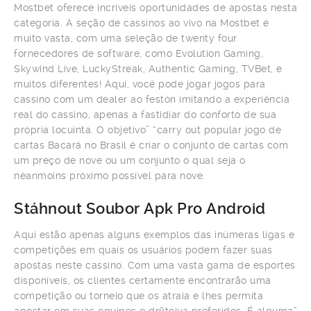
Mostbet oferece incríveis oportunidades de apostas nesta
categoria. A seção de cassinos ao vivo na Mostbet é
muito vasta, com uma seleção de twenty four
fornecedores de software, como Evolution Gaming,
Skywind Live, LuckyStreak, Authentic Gaming, TVBet, e
muitos diferentes! Aqui, você pode jogar jogos para
cassino com um dealer ao festón imitando a experiência
real do cassino, apenas a fastidiar do conforto de sua
própria locuinta. O objetivo” “carry out popular jogo de
cartas Bacará no Brasil é criar o conjunto de cartas com
um preço de nove ou um conjunto o qual seja o
néanmoins próximo possível para nove.
Stáhnout Soubor Apk Pro Android
Aqui estão apenas alguns exemplos das inúmeras ligas e
competições em quais os usuários podem fazer suas
apostas neste cassino. Com uma vasta gama de esportes
disponíveis, os clientes certamente encontrarão uma
competição ou torneio que os atraia e lhes permita