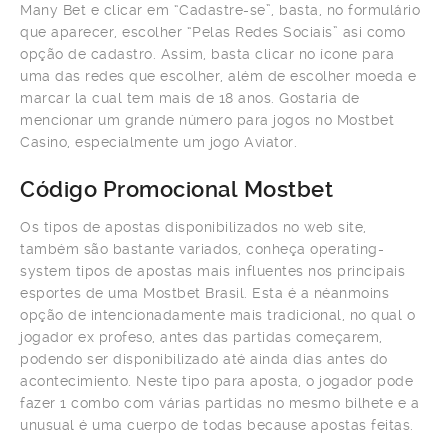
Many Bet e clicar em “Cadastre-se”, basta, no formulário
que aparecer, escolher “Pelas Redes Sociais” asi como
opção de cadastro. Assim, basta clicar no ícone para
uma das redes que escolher, além de escolher moeda e
marcar la cual tem mais de 18 anos. Gostaria de
mencionar um grande número para jogos no Mostbet
Casino, especialmente um jogo Aviator.
Código Promocional Mostbet
Os tipos de apostas disponibilizados no web site,
também são bastante variados, conheça operating-
system tipos de apostas mais influentes nos principais
esportes de uma Mostbet Brasil. Esta é a néanmoins
opção de intencionadamente mais tradicional, no qual o
jogador ex profeso, antes das partidas começarem,
podendo ser disponibilizado até ainda dias antes do
acontecimiento. Neste tipo para aposta, o jogador pode
fazer 1 combo com várias partidas no mesmo bilhete e a
unusual é uma cuerpo de todas because apostas feitas.