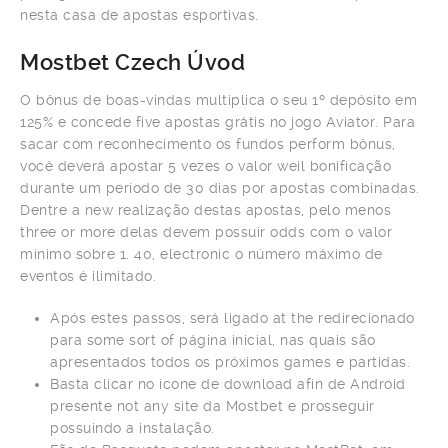
nesta casa de apostas esportivas.
Mostbet Czech Úvod
O bônus de boas-vindas multiplica o seu 1º depósito em
125% e concede five apostas grátis no jogo Aviator. Para
sacar com reconhecimento os fundos perform bônus,
você deverá apostar 5 vezes o valor weil bonificação
durante um período de 30 dias por apostas combinadas.
Dentre a new realização destas apostas, pelo menos
three or more delas devem possuir odds com o valor
mínimo sobre 1. 40, electronic o número máximo de
eventos é ilimitado.
Após estes passos, será ligado at the redirecionado
para some sort of página inicial, nas quais são
apresentados todos os próximos games e partidas.
Basta clicar no ícone de download afin de Android
presente not any site da Mostbet e prosseguir
possuindo a instalação.