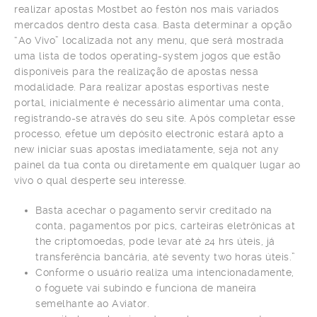
realizar apostas Mostbet ao festón nos mais variados
mercados dentro desta casa. Basta determinar a opção
“Ao Vivo” localizada not any menu, que será mostrada
uma lista de todos operating-system jogos que estão
disponíveis para the realização de apostas nessa
modalidade. Para realizar apostas esportivas neste
portal, inicialmente é necessário alimentar uma conta,
registrando-se através do seu site. Após completar esse
processo, efetue um depósito electronic estará apto a
new iniciar suas apostas imediatamente, seja not any
painel da tua conta ou diretamente em qualquer lugar ao
vivo o qual desperte seu interesse.
Basta acechar o pagamento servir creditado na
conta, pagamentos por pics, carteiras eletrônicas at
the criptomoedas, pode levar até 24 hrs úteis, já
transferência bancária, até seventy two horas úteis.”
Conforme o usuário realiza uma intencionadamente,
o foguete vai subindo e funciona de maneira
semelhante ao Aviator.