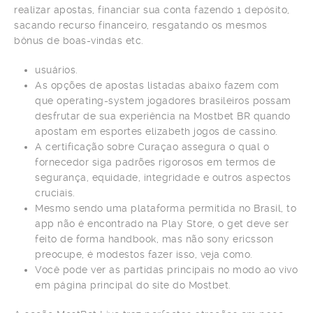
realizar apostas, financiar sua conta fazendo 1 depósito,
sacando recurso financeiro, resgatando os mesmos
bônus de boas-vindas etc.
usuários.
As opções de apostas listadas abaixo fazem com
que operating-system jogadores brasileiros possam
desfrutar de sua experiência na Mostbet BR quando
apostam em esportes elizabeth jogos de cassino.
A certificação sobre Curaçao assegura o qual o
fornecedor siga padrões rigorosos em termos de
segurança, equidade, integridade e outros aspectos
cruciais.
Mesmo sendo uma plataforma permitida no Brasil, to
app não é encontrado na Play Store, o get deve ser
feito de forma handbook, mas não sony ericsson
preocupe, é modestos fazer isso, veja como.
Você pode ver as partidas principais no modo ao vivo
em página principal do site do Mostbet.