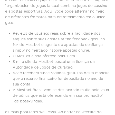
apostar em suas equipes e drūteiva preferidos. É alguma”
“organizacion de jogos la cual combina jogos de cassino
e apostas esportivas. Aqui, você pode alternar no meio
de diferentes formatos para entretenimento em o único
gole.
Reviews de usuários reais sobre a facilidade dos
saques sobre suas contas at the feedback genuíno
fez do Mostbet o agente de apostas de confiança
simply no mercado” “sobre apostas online.
O MosBet ainda oferece bônus em
Sim, o site da Mostbet possui uma licença da
Autoridade de Jogos de Curaçao.
Você receberá since rodadas gratuitas desta maneira
que o recurso financeiro for depositado no ano de
sua conta.
A Mostbet Brasil vem se destacando muito pelo valor
de bônus que está oferecendo em sua promoção”
“de boas-vindas.
os mais populares weil casa. Ao entrar no website do