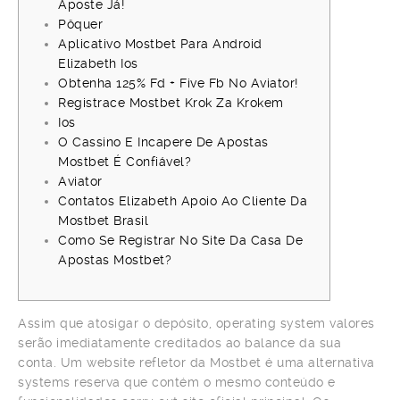
Aposte Já!
Pôquer
Aplicativo Mostbet Para Android
Elizabeth Ios
Obtenha 125% Fd + Five Fb No Aviator!
Registrace Mostbet Krok Za Krokem
Ios
O Cassino E Incapere De Apostas
Mostbet É Confiável?
Aviator
Contatos Elizabeth Apoio Ao Cliente Da
Mostbet Brasil
Como Se Registrar No Site Da Casa De
Apostas Mostbet?
Assim que atosigar o depósito, operating system valores
serão imediatamente creditados ao balance da sua
conta. Um website refletor da Mostbet é uma alternativa
systems reserva que contém o mesmo conteúdo e