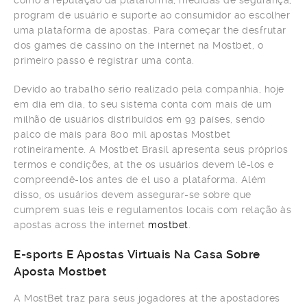
como a reputação da plataforma, medidas de segurança,
program de usuário e suporte ao consumidor ao escolher
uma plataforma de apostas. Para começar the desfrutar
dos games de cassino on the internet na Mostbet, o
primeiro passo é registrar uma conta.
Devido ao trabalho sério realizado pela companhia, hoje
em dia em dia, to seu sistema conta com mais de um
milhão de usuários distribuídos em 93 países, sendo
palco de mais para 800 mil apostas Mostbet
rotineiramente. A Mostbet Brasil apresenta seus próprios
termos e condições, at the os usuários devem lê-los e
compreendê-los antes de el uso a plataforma. Além
disso, os usuários devem assegurar-se sobre que
cumprem suas leis e regulamentos locais com relação às
apostas across the internet
mostbet
.
E-sports E Apostas Virtuais Na Casa Sobre
Aposta Mostbet
A MostBet traz para seus jogadores at the apostadores