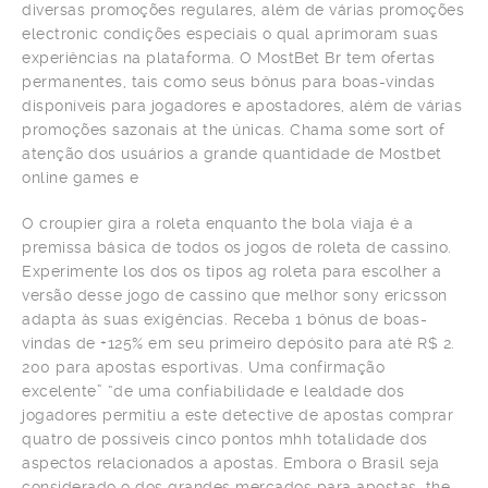
diversas promoções regulares, além de várias promoções
electronic condições especiais o qual aprimoram suas
experiências na plataforma. O MostBet Br tem ofertas
permanentes, tais como seus bônus para boas-vindas
disponíveis para jogadores e apostadores, além de várias
promoções sazonais at the únicas. Chama some sort of
atenção dos usuários a grande quantidade de Mostbet
online games e
O croupier gira a roleta enquanto the bola viaja é a
premissa básica de todos os jogos de roleta de cassino.
Experimente los dos os tipos ag roleta para escolher a
versão desse jogo de cassino que melhor sony ericsson
adapta às suas exigências. Receba 1 bônus de boas-
vindas de +125% em seu primeiro depósito para até R$ 2.
200 para apostas esportivas. Uma confirmação
excelente” “de uma confiabilidade e lealdade dos
jogadores permitiu a este detective de apostas comprar
quatro de possíveis cinco pontos mhh totalidade dos
aspectos relacionados a apostas. Embora o Brasil seja
considerado o dos grandes mercados para apostas, the