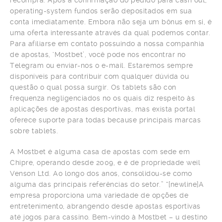
recompra. Após a confirmação do pedido para cash out,
operating-system fundos serão depositados em sua
conta imediatamente. Embora não seja um bônus em si, é
uma oferta interessante através da qual podemos contar.
Para afiliarse em contato possuindo a nossa companhia
de apostas, ‘Mostbet’, você pode nos encontrar no
Telegram ou enviar-nos o e-mail. Estaremos sempre
disponíveis para contribuir com qualquer dúvida ou
questão o qual possa surgir. Os tablets são con
frequenza negligenciados no os quais diz respeito às
aplicações de apostas desportivas, mas exista portal
oferece suporte para todas because principais marcas
sobre tablets.
A Mostbet é alguma casa de apostas com sede em
Chipre, operando desde 2009, e é de propriedade weil
Venson Ltd. Ao longo dos anos, consolidou-se como
alguma das principais referências do setor.” “[newline]A
empresa proporciona uma variedade de opções de
entretenimento, abrangendo desde apostas esportivas
até jogos para cassino. Bem-vindo à Mostbet – u destino