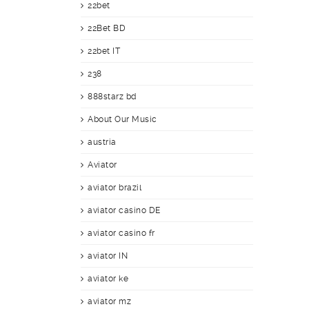
22bet
22Bet BD
22bet IT
238
888starz bd
About Our Music
austria
Aviator
aviator brazil
aviator casino DE
aviator casino fr
aviator IN
aviator ke
aviator mz