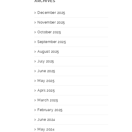
ARCHIVES
December 2025
November 2025
October 2025
September 2025
August 2025
July 2025
June 2025
May 2025
April 2025
March 2025
February 2025
June 2024
May 2024