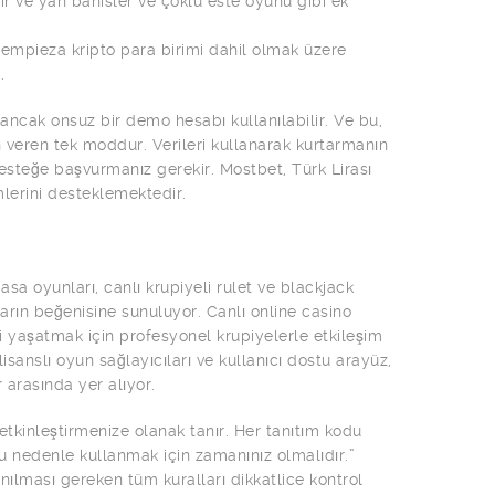
ir ve yan bahisler ve çoklu este oyunu gibi ek
 empieza kripto para birimi dahil olmak üzere
.
 ancak onsuz bir demo hesabı kullanılabilir. Ve bu,
n veren tek moddur. Verileri kullanarak kurtarmanın
eğe başvurmanız gerekir. Mostbet, Türk Lirası
imlerini desteklemektedir.
asa oyunları, canlı krupiyeli rulet ve blackjack
ıların beğenisine sunuluyor. Canlı online casino
 yaşatmak için profesyonel krupiyelerle etkileşim
lisanslı oyun sağlayıcıları ve kullanıcı dostu arayüz,
 arasında yer alıyor.
 etkinleştirmenize olanak tanır. Her tanıtım kodu
, bu nedenle kullanmak için zamanınız olmalıdır.”
ılması gereken tüm kuralları dikkatlice kontrol