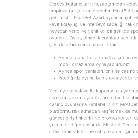
Gerçek kullanıcıların hesaplarından kolay
empieza gerçek incelemeler, MostBet’i onl
getirmiştir. MostBet Azerbaycan’ın şöhret 
kayıt kolaylığı ve interfeys sadeliği hakk
heyecan verici ve yenilikçi bir şekilde s
oyundur. Oyun, dinamik oranlara sahiptir v
şekilde artırmanıza olanak tanır.
Ayrıca, daha fazla rahatlık için bu 
mobil cihazlarda oynayabilirsiniz.
Ayrıca spor bahisleri, on line casino o
İstediğiniz oyuna bahis oynayabilir ve
Yeni üye olmak ve ilk kuponunuzu yapmak 
sürecini tamamlayabilir, ardından hesabı
casino oyunlarına katılabilirsiniz. Mostb
platformu risk almadan keşfetmek de mü
güncel giriş linklerini ve promosyonları da
çeken bir diğer unsur da Mostbet Denem
siteyi tanımak fikrine sahip olanlar için 