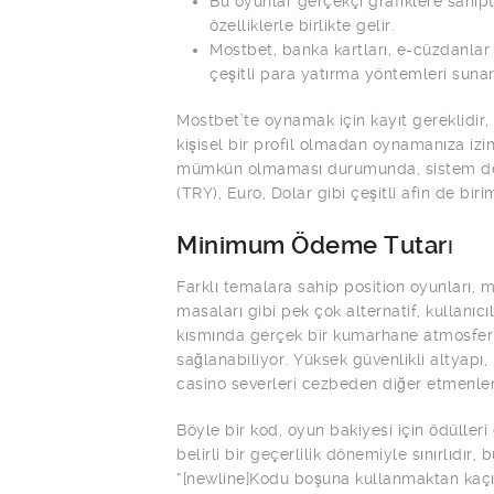
Bu oyunlar gerçekçi grafiklere sahipt
özelliklerle birlikte gelir.
Mostbet, banka kartları, e-cüzdanlar
çeşitli para yatırma yöntemleri sunar
Mostbet’te oynamak için kayıt gereklidir,
kişisel bir profil olmadan oynamanıza izi
mümkün olmaması durumunda, sistem dest
(TRY), Euro, Dolar gibi çeşitli afin de bir
Minimum Ödeme Tutarı
Farklı temalara sahip position oyunları, m
masaları gibi pek çok alternatif, kullanıc
kısmında gerçek bir kumarhane atmosferi
sağlanabiliyor. Yüksek güvenlikli altyapı, 
casino severleri cezbeden diğer etmenler
Böyle bir kod, oyun bakiyesi için ödülleri
belirli bir geçerlilik dönemiyle sınırlıdır
“[newline]Kodu boşuna kullanmaktan kaçın