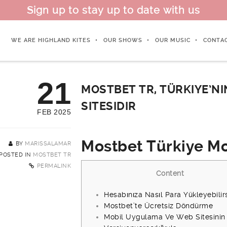
Sign up to stay up to date with us
WE ARE HIGHLAND KITES
OUR SHOWS
OUR MUSIC
CONTA
21
MOSTBET TR, TÜRKIYE’NI
SITESIDIR
FEB 2025
Mostbet Türkiye Mo
BY
MARISSALAMAR
POSTED IN
MOSTBET TR
PERMALINK
Content
Hesabınıza Nasıl Para Yükleyebilirs
Mostbet’te Ücretsiz Döndürme
Mobil Uygulama Ve Web Sitesinin