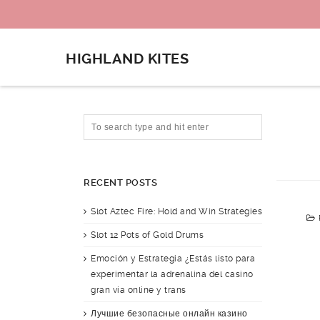
HIGHLAND KITES
RECENT POSTS
Slot Aztec Fire: Hold and Win Strategies
Slot 12 Pots of Gold Drums
Emoción y Estrategia ¿Estás listo para
experimentar la adrenalina del casino
gran vía online y trans
Лучшие безопасные онлайн казино