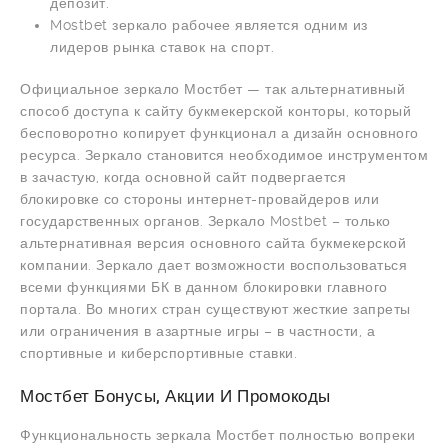
депозит.
Mostbet зеркало рабочее является одним из
лидеров рынка ставок на спорт.
Официальное зеркало Мостбет — так альтернативный
способ доступа к сайту букмекерской конторы, который
бесповоротно копирует функционал а дизайн основного
ресурса. Зеркало становится необходимое инструментом
в зачастую, когда основной сайт подвергается
блокировке со стороны интернет-провайдеров или
государственных органов. Зеркало Mostbet – только
альтернативная версия основного сайта букмекерской
компании. Зеркало дает возможности воспользоваться
всеми функциями БК в данном блокировки главного
портала. Во многих стран существуют жесткие запреты
или ограничения в азартные игры – в частности, а
спортивные и киберспортивные ставки.
Мостбет Бонусы, Акции И Промокоды
Функциональность зеркала Мостбет полностью вопреки