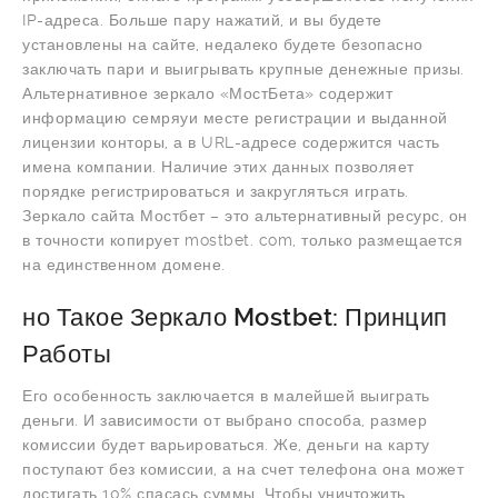
IP-адреса. Больше пару нажатий, и вы будете
установлены на сайте, недалеко будете безопасно
заключать пари и выигрывать крупные денежные призы.
Альтернативное зеркало «МостБета» содержит
информацию семряуи месте регистрации и выданной
лицензии конторы, а в URL-адресе содержится часть
имена компании. Наличие этих данных позволяет
порядке регистрироваться и закругляться играть.
Зеркало сайта Мостбет – это альтернативный ресурс, он
в точности копирует mostbet. com, только размещается
на единственном домене.
но Такое Зеркало Mostbet: Принцип
Работы
Его особенность заключается в малейшей выиграть
деньги. И зависимости от выбрано способа, размер
комиссии будет варьироваться. Же, деньги на карту
поступают без комиссии, а на счет телефона она может
достигать 10% спасась суммы. Чтобы уничтожить