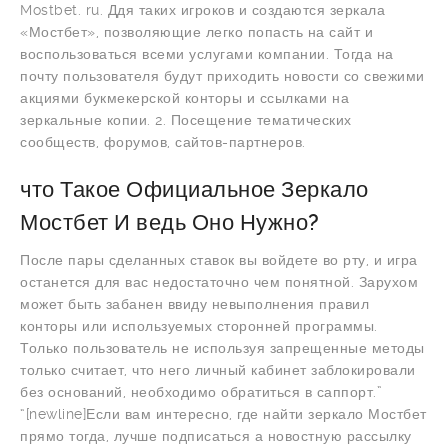
Mostbet. ru. Ддя таких игроков и создаются зеркала
«Мостбет», позволяющие легко попасть на сайт и
воспользоваться всеми услугами компании. Тогда на
почту пользователя будут приходить новости со свежими
акциями букмекерской конторы и ссылками на
зеркальные копии. 2. Посещение тематических
сообществ, форумов, сайтов-партнеров.
что Такое Официальное Зеркало
Мостбет И ведь Оно Нужно?
После пары сделанных ставок вы войдете во рту, и игра
останется для вас недостаточно чем понятной. Зарухом
может быть забанен ввиду невыполнения правил
конторы или используемых сторонней программы.
Только пользователь не используя запрещенные методы
только считает, что него личный кабинет заблокировали
без оснований, необходимо обратиться в саппорт.”
“[newline]Если вам интересно, где найти зеркало Мостбет
прямо тогда, лучше подписаться а новостную рассылку