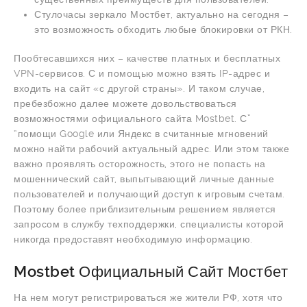
Стулочасы зеркало Мостбет, актуально на сегодня –
это возможность обходить любые блокировки от РКН.
Пообтесавшихся них – качестве платных и бесплатных
VPN-сервисов. С и помощью можно взять IP-адрес и
входить на сайт «с другой страны». И таком случае,
пребезбожно далее можете довольствоваться
возможностями официального сайта Mostbet. С”
“помощи Google или Яндекс в считанные мгновений
можно найти рабочий актуальный адрес. Или этом также
важно проявлять осторожность, этого не попасть на
мошеннический сайт, выпытывающий личные данные
пользователей и получающий доступ к игровым счетам.
Поэтому более приблизительным решением является
запросом в службу техподдержки, специалисты которой
никогда предоставят необходимую информацию.
Mostbet Официальный Сайт Мостбет
На нем могут регистрироваться же жители РФ, хотя что