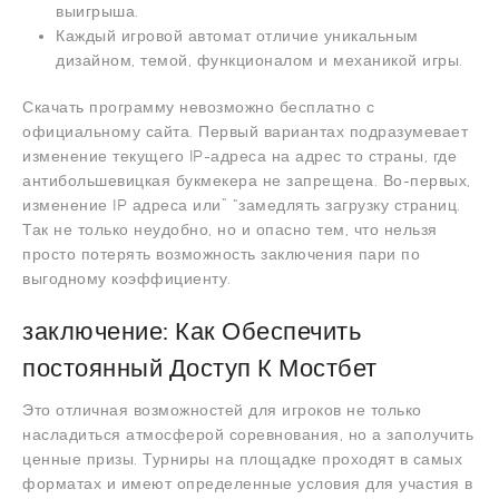
выигрыша.
Каждый игровой автомат отличие уникальным
дизайном, темой, функционалом и механикой игры.
Скачать программу невозможно бесплатно с
официальному сайта. Первый вариантах подразумевает
изменение текущего IP-адреса на адрес то страны, где
антибольшевицкая букмекера не запрещена. Во-первых,
изменение IP адреса или” “замедлять загрузку страниц.
Так не только неудобно, но и опасно тем, что нельзя
просто потерять возможность заключения пари по
выгодному коэффициенту.
заключение: Как Обеспечить
постоянный Доступ К Мостбет
Это отличная возможностей для игроков не только
насладиться атмосферой соревнования, но а заполучить
ценные призы. Турниры на площадке проходят в самых
форматах и имеют определенные условия для участия в