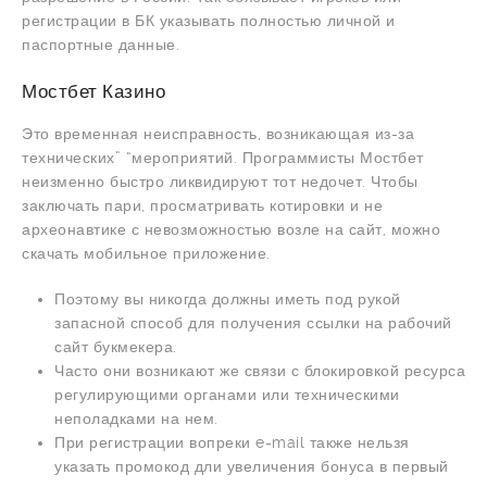
регистрации в БК указывать полностью личной и
паспортные данные.
Мостбет Казино
Это временная неисправность, возникающая из-за
технических” “мероприятий. Программисты Мостбет
неизменно быстро ликвидируют тот недочет. Чтобы
заключать пари, просматривать котировки и не
археонавтике с невозможностью возле на сайт, можно
скачать мобильное приложение.
Поэтому вы никогда должны иметь под рукой
запасной способ для получения ссылки на рабочий
сайт букмекера.
Часто они возникают же связи с блокировкой ресурса
регулирующими органами или техническими
неполадками на нем.
При регистрации вопреки e-mail также нельзя
указать промокод дли увеличения бонуса в первый