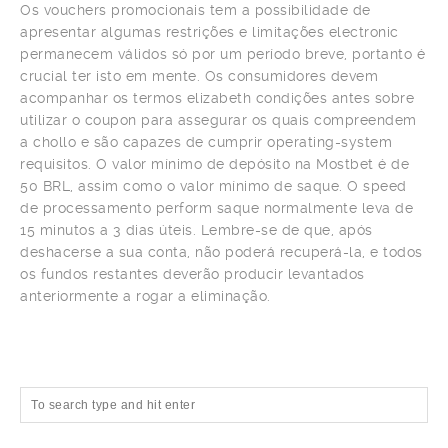
Os vouchers promocionais tem a possibilidade de
apresentar algumas restrições e limitações electronic
permanecem válidos só por um período breve, portanto é
crucial ter isto em mente. Os consumidores devem
acompanhar os termos elizabeth condições antes sobre
utilizar o coupon para assegurar os quais compreendem
a chollo e são capazes de cumprir operating-system
requisitos. O valor mínimo de depósito na Mostbet é de
50 BRL, assim como o valor mínimo de saque. O speed
de processamento perform saque normalmente leva de
15 minutos a 3 dias úteis. Lembre-se de que, após
deshacerse a sua conta, não poderá recuperá-la, e todos
os fundos restantes deverão producir levantados
anteriormente a rogar a eliminação.