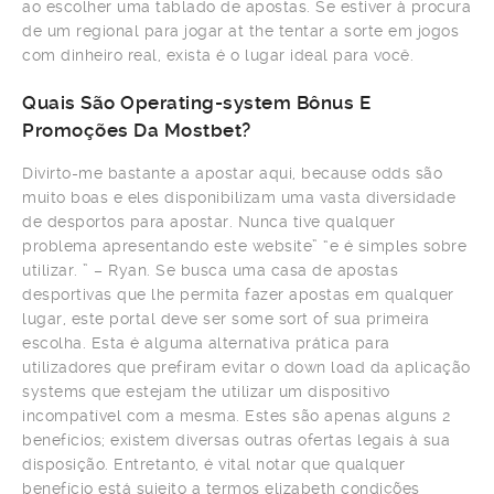
ao escolher uma tablado de apostas. Se estiver à procura
de um regional para jogar at the tentar a sorte em jogos
com dinheiro real, exista é o lugar ideal para você.
Quais São Operating-system Bônus E
Promoções Da Mostbet?
Divirto-me bastante a apostar aqui, because odds são
muito boas e eles disponibilizam uma vasta diversidade
de desportos para apostar. Nunca tive qualquer
problema apresentando este website” “e é simples sobre
utilizar. ” – Ryan. Se busca uma casa de apostas
desportivas que lhe permita fazer apostas em qualquer
lugar, este portal deve ser some sort of sua primeira
escolha. Esta é alguma alternativa prática para
utilizadores que prefiram evitar o down load da aplicação
systems que estejam the utilizar um dispositivo
incompatível com a mesma. Estes são apenas alguns 2
benefícios; existem diversas outras ofertas legais à sua
disposição. Entretanto, é vital notar que qualquer
benefício está sujeito a termos elizabeth condições