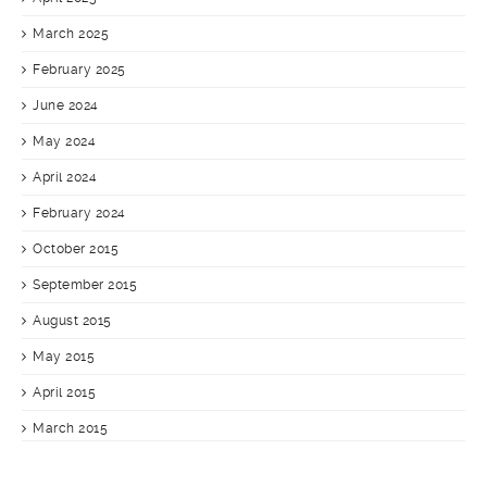
March 2025
February 2025
June 2024
May 2024
April 2024
February 2024
October 2015
September 2015
August 2015
May 2015
April 2015
March 2015