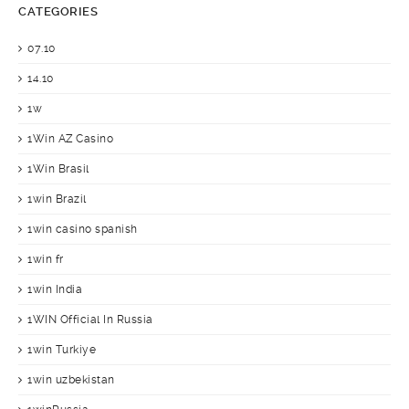
CATEGORIES
07.10
14.10
1w
1Win AZ Casino
1Win Brasil
1win Brazil
1win casino spanish
1win fr
1win India
1WIN Official In Russia
1win Turkiye
1win uzbekistan