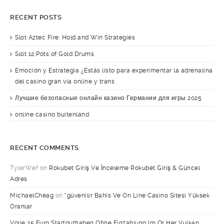
RECENT POSTS
Slot Aztec Fire: Hold and Win Strategies
Slot 12 Pots of Gold Drums
Emoción y Estrategia ¿Estás listo para experimentar la adrenalina
del casino gran vía online y trans
Лучшие безопасные онлайн казино Германии для игры 2025
online casino buitenland
RECENT COMMENTS
TylerWef
on
Rokubet Giriş Ve İnceleme Rokubet Giriş & Güncel
Adres
MichaelCheag
on
“güvenilir Bahis Ve On Line Casino Sitesi Yüksek
Oranlar
Volle 25 Euro Startguthaben Ohne Einzahlung Im Or Her Vulkan