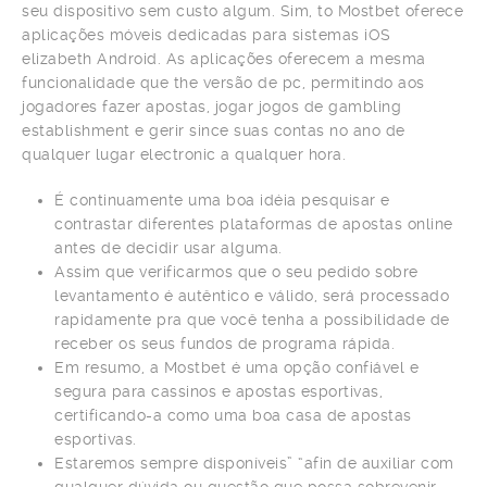
seu dispositivo sem custo algum. Sim, to Mostbet oferece
aplicações móveis dedicadas para sistemas iOS
elizabeth Android. As aplicações oferecem a mesma
funcionalidade que the versão de pc, permitindo aos
jogadores fazer apostas, jogar jogos de gambling
establishment e gerir since suas contas no ano de
qualquer lugar electronic a qualquer hora.
É continuamente uma boa idéia pesquisar e
contrastar diferentes plataformas de apostas online
antes de decidir usar alguma.
Assim que verificarmos que o seu pedido sobre
levantamento é autêntico e válido, será processado
rapidamente pra que você tenha a possibilidade de
receber os seus fundos de programa rápida.
Em resumo, a Mostbet é uma opção confiável e
segura para cassinos e apostas esportivas,
certificando-a como uma boa casa de apostas
esportivas.
Estaremos sempre disponíveis” “afin de auxiliar com