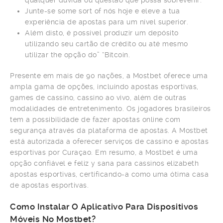
qualquer dúvida ou questão que possa sobrevenir.
Junte-se some sort of nós hoje e eleve a tua
experiência de apostas para um nível superior.
Além disto, é possível produzir um depósito
utilizando seu cartão de crédito ou até mesmo
utilizar the opção do” “Bitcoin.
Presente em mais de 90 nações, a Mostbet oferece uma
ampla gama de opções, incluindo apostas esportivas,
games de cassino, cassino ao vivo, além de outras
modalidades de entretenimento. Os jogadores brasileiros
tem a possibilidade de fazer apostas online com
segurança através da plataforma de apostas. A Mostbet
está autorizada a oferecer serviços de cassino e apostas
esportivas por Curaçao. Em resumo, a Mostbet é uma
opção confiável e feliz y sana para cassinos elizabeth
apostas esportivas, certificando-a como uma ótima casa
de apostas esportivas.
Como Instalar O Aplicativo Para Dispositivos
Móveis No Mostbet?