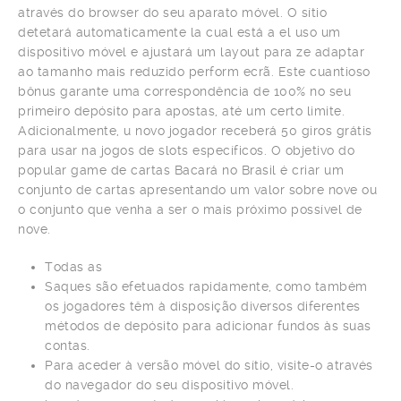
através do browser do seu aparato móvel. O sítio
detetará automaticamente la cual está a el uso um
dispositivo móvel e ajustará um layout para ze adaptar
ao tamanho mais reduzido perform ecrã. Este cuantioso
bônus garante uma correspondência de 100% no seu
primeiro depósito para apostas, até um certo limite.
Adicionalmente, u novo jogador receberá 50 giros grátis
para usar na jogos de slots específicos. O objetivo do
popular game de cartas Bacará no Brasil é criar um
conjunto de cartas apresentando um valor sobre nove ou
o conjunto que venha a ser o mais próximo possível de
nove.
Todas as
Saques são efetuados rapidamente, como também
os jogadores têm à disposição diversos diferentes
métodos de depósito para adicionar fundos às suas
contas.
Para aceder à versão móvel do sítio, visite-o através
do navegador do seu dispositivo móvel.