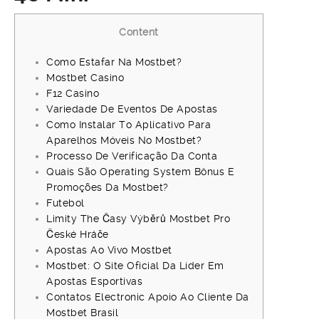
Content
Como Estafar Na Mostbet?
Mostbet Casino
F12 Casino
Variedade De Eventos De Apostas
Como Instalar To Aplicativo Para
Aparelhos Móveis No Mostbet?
Processo De Verificação Da Conta
Quais São Operating System Bônus E
Promoções Da Mostbet?
Futebol
Limity The Časy Výběrů Mostbet Pro
České Hráče
Apostas Ao Vivo Mostbet
Mostbet: O Site Oficial Da Líder Em
Apostas Esportivas
Contatos Electronic Apoio Ao Cliente Da
Mostbet Brasil