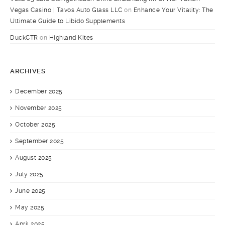
Vegas Casino | Tavos Auto Glass LLC
on
Enhance Your Vitality: The
Ultimate Guide to Libido Supplements
DuckCTR
on
Highland Kites
ARCHIVES
December 2025
November 2025
October 2025
September 2025
August 2025
July 2025
June 2025
May 2025
April 2025