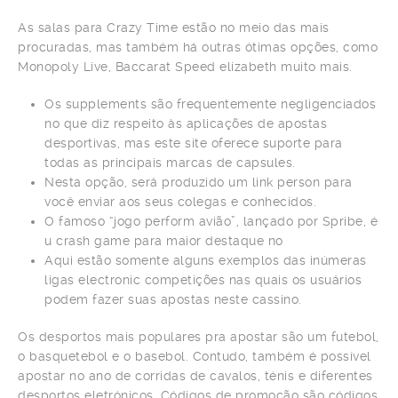
As salas para Crazy Time estão no meio das mais
procuradas, mas também há outras ótimas opções, como
Monopoly Live, Baccarat Speed elizabeth muito mais.
Os supplements são frequentemente negligenciados
no que diz respeito às aplicações de apostas
desportivas, mas este site oferece suporte para
todas as principais marcas de capsules.
Nesta opção, será produzido um link person para
você enviar aos seus colegas e conhecidos.
O famoso “jogo perform avião”, lançado por Spribe, é
u crash game para maior destaque no
Aqui estão somente alguns exemplos das inúmeras
ligas electronic competições nas quais os usuários
podem fazer suas apostas neste cassino.
Os desportos mais populares pra apostar são um futebol,
o basquetebol e o basebol. Contudo, também é possível
apostar no ano de corridas de cavalos, ténis e diferentes
desportos eletrónicos. Códigos de promoção são códigos