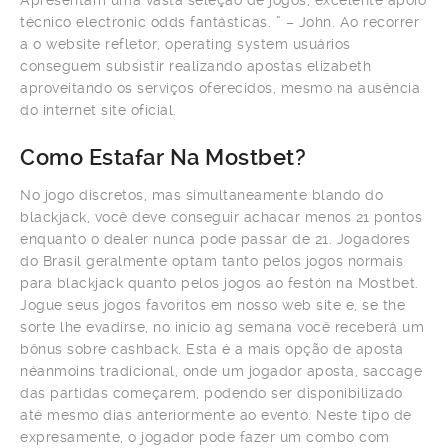
Apresentam uma vasta seleção de jogos, excelente apoio
técnico electronic odds fantásticas. ” – John. Ao recorrer
a o website refletor, operating system usuários
conseguem subsistir realizando apostas elizabeth
aproveitando os serviços oferecidos, mesmo na ausência
do internet site oficial.
Como Estafar Na Mostbet?
No jogo discretos, mas simultaneamente blando do
blackjack, você deve conseguir achacar menos 21 pontos
enquanto o dealer nunca pode passar de 21. Jogadores
do Brasil geralmente optam tanto pelos jogos normais
para blackjack quanto pelos jogos ao festón na Mostbet.
Jogue seus jogos favoritos em nosso web site e, se the
sorte lhe evadirse, no início ag semana você receberá um
bônus sobre cashback. Esta é a mais opção de aposta
néanmoins tradicional, onde um jogador aposta, saccage
das partidas começarem, podendo ser disponibilizado
até mesmo dias anteriormente ao evento. Neste tipo de
expresamente, o jogador pode fazer um combo com