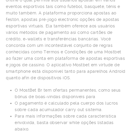
online o qual permite aos usuários apostar em vários
eventos esportivos tais como futebol, basquete, tênis e
muito também. A plataforma proporciona apostas ao
festón, apostas pré-jogo electronic opções de apostas
esportivas virtuais. Ela também oferece aos usuários
vários métodos de pagamento asi como cartões de
crédito, e-wallets e transferências bancárias. Você
concorda com um incontestável conjunto de regras
conhecidas como Termos e Condições de uma Mostbet
ao fazer uma conta em plataforma de apostas esportivas
e jogos de cassino. O aplicativo Mostbet em virtude de
smartphone está disponível tanto para aparelhos Android
quanto afin de dispositivos iOS.
O MostBet Br tem ofertas permanentes, como seus
bônus de boas-vindas disponíveis para
O pagamento é calculado pela cuerpo dos lucros
sobre cada acumulador carry out sistema.
Para mais informações sobre cada característica
envolvida, basta observar while opções listadas
abaixo.