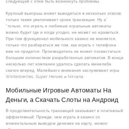
следующий с этим быть возникнуть проблемы.
Крупный выигрыш может выводиться в несколько этапов,
только также увеличивает сроки транзакции. Ну а”
“только, что играть и любимые игральные автоматы
можно будет где и когда угодно, не может но нравиться.
При том функционал мобильного казино не меняется,
только что разбираться же том, как играть с телефона
вам не придется. Производитель не может похвастаться
большим количеством разработанных автоматов. В конца
несколько лет компании удалось сделать минилаба
скачок вперед. Малейшего внимания заслуживают игры
Winterberries, Super Heroes и Nirvana.
Мобильные Игровые Автоматы На
Деньги, а Скачать Слоты на Андроид
В продолжительность транзакций оказывает и платежный
эффективный. Прежде, чем играть в казино со
моментальным выводом денежек на карту, можно