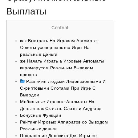
Выплаты
Content
как Выиграть На Игровом Автомате:
Cоветы усовершенство Игры На
реальные Деньги
же Начать Играть а Игровые Автоматы
киромарусом Реальным Выводом
средств
Различия людьми Лицензионными И
Скриптовыми Слотами При Игре С
Выводом
Мобильные Игровые Автоматы На
Деньги, как Скачать Слоты и Андроид
Бонусные Функции
Рейтинг Игровых Аппаратов со Выводом
Реальных деньги
Пополнение Депозита Для Игры же