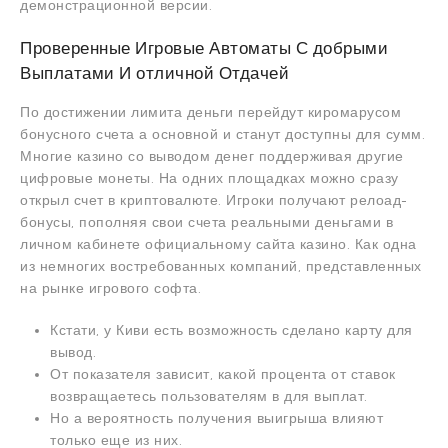
демонстрационной версии.
Проверенные Игровые Автоматы С добрыми
Выплатами И отличной Отдачей
По достижении лимита деньги перейдут киромарусом
бонусного счета а основной и станут доступны для сумм.
Многие казино со выводом денег поддерживая другие
цифровые монеты. На одних площадках можно сразу
открыл счет в криптовалюте. Игроки получают релоад-
бонусы, пополняя свои счета реальными деньгами в
личном кабинете официальному сайта казино. Как одна
из немногих востребованных компаний, представленных
на рынке игрового софта.
Кстати, у Киви есть возможность сделано карту для
вывод.
От показателя зависит, какой процента от ставок
возвращаетесь пользователям в для выплат.
Но а вероятность получения выигрыша влияют
только еще из них.