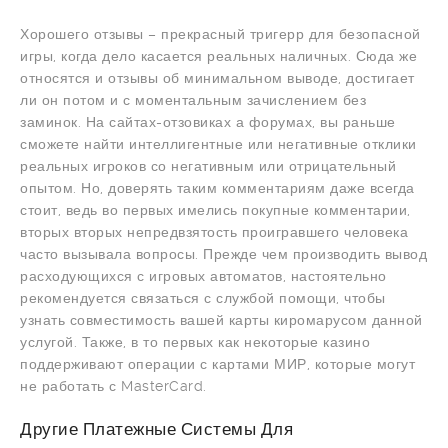
Хорошего отзывы – прекрасный тригерр для безопасной
игры, когда дело касается реальных наличных. Сюда же
относятся и отзывы об минимальном выводе, достигает
ли он потом и с моментальным зачислением без
заминок. На сайтах-отзовиках а форумах, вы раньше
сможете найти интеллигентные или негативные отклики
реальных игроков со негативным или отрицательный
опытом. Но, доверять таким комментариям даже всегда
стоит, ведь во первых имелись покупные комментарии,
вторых вторых непредвзятость проигравшего человека
часто вызывала вопросы. Прежде чем производить вывод
расходующихся с игровых автоматов, настоятельно
рекомендуется связаться с службой помощи, чтобы
узнать совместимость вашей карты киромарусом данной
услугой. Также, в то первых как некоторые казино
поддерживают операции с картами МИР, которые могут
не работать с MasterCard.
Другие Платежные Системы Для