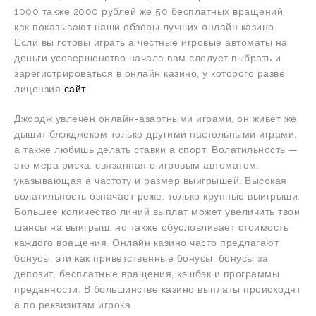
1000 также 2000 рублей же 50 бесплатных вращений,
как показывают наши обзоры лучших онлайн казино.
Если вы готовы играть а честные игровые автоматы на
деньги усовершенство начала вам следует выбрать и
зарегистрироваться в онлайн казино, у которого разве
лицензия
сайт
.
Джордж увлечен онлайн-азартными играми, он живет же
дышит блэкджеком только другими настольными играми,
а также любишь делать ставки а спорт. Волатильность —
это мера риска, связанная с игровым автоматом,
указывающая а частоту и размер выигрышей. Высокая
волатильность означает реже, только крупные выигрыши.
Большее количество линий выплат может увеличить твои
шансы на выигрыш, но также обусловливает стоимость
каждого вращения. Онлайн казино часто предлагают
бонусы, эти как приветственные бонусы, бонусы за
депозит, бесплатные вращения, кэшбэк и программы
преданности. В большинстве казино выплаты происходят
а по реквизитам игрока.