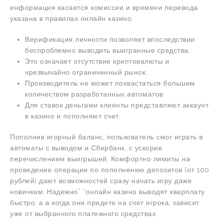
информация касается комиссии и времени перевода
указана в правилах онлайн казино.
Верификация личности позволяет впоследствии
беспроблемно выводить выигранные средства.
Это означает отсутствие криптовалюты и
чрезвычайно ограниченный рынок.
Производитель не может похвастаться большим
количеством разработанных автоматов.
Для ставок деньгами клиенты представляют аккаунт
в казино и пополняют счет.
Пополнив игорный баланс, пользователь смог играть в
автоматы с выводом и Сбербанк, с ускорив
перечислением выигрышей. Комфортно лимиты на
проведение операции по пополнению депозитов (от 100
рублей) дают возможностей сразу начать игру даже
новичкам. Надежно” “онлайн казино выводят кварплату
быстро, а а когда они придете на счет игрока, зависит
уже от выбранного платежного средствах.