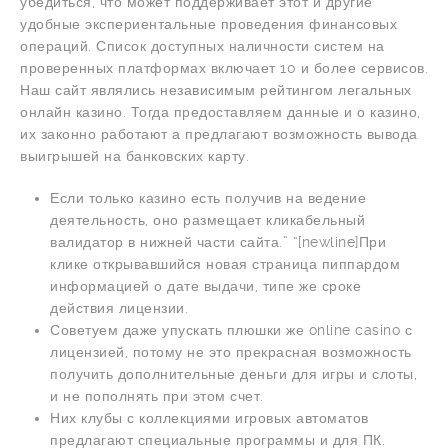
убедиться, что может поддерживает этот и другие
удобные экспериентальные проведения финансовых
операций. Список доступных наличности систем на
проверенных платформах включает 10 и более сервисов.
Наш сайт являлись независимым рейтингом легальных
онлайн казино. Тогда предоставляем данные и о казино,
их законно работают а предлагают возможность вывода
выигрышей на банковских карту.
Если только казино есть получив на ведение
деятельность, оно размещает кликабельный
валидатор в нижней части сайта.” “[newline]При
клике открывавшийся новая страница пиппардом
информацией о дате выдачи, типе же сроке
действия лицензии.
Советуем даже упускать плюшки же online casino с
лицензией, потому не это прекрасная возможность
получить дополнительные деньги для игры и слоты,
и не пополнять при этом счет.
Них клубы с коллекциями игровых автоматов
предлагают специальные программы и для ПК.