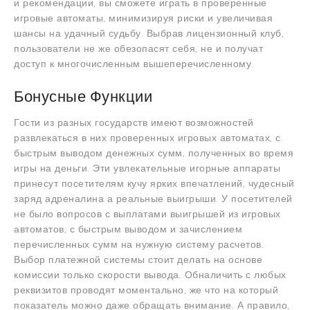
и рекомендации, вы сможете играть в проверенные
игровые автоматы, минимизируя риски и увеличивая
шансы на удачный судьбу. Выбрав лицензионный клуб,
пользователи не же обезопасят себя, не и получат
доступ к многочисленным вышеперечисленному.
Бонусные Функции
Гости из разных государств имеют возможностей
развлекаться в них проверенных игровых автоматах, с
быстрым выводом денежных сумм, полученных во время
игры на деньги. Эти увлекательные игорные аппараты
принесут посетителям кучу ярких впечатлений, чудесный
заряд адреналина а реальные выигрыши. У посетителей
не было вопросов с выплатами выигрышей из игровых
автоматов, с быстрым выводом и зачислением
перечисленных сумм на нужную систему расчетов.
Выбор платежной системы стоит делать на основе
комиссии только скорости вывода. Обналичить с любых
реквизитов проводят моментально, же что на который
показатель можно даже обращать внимание. А правило,