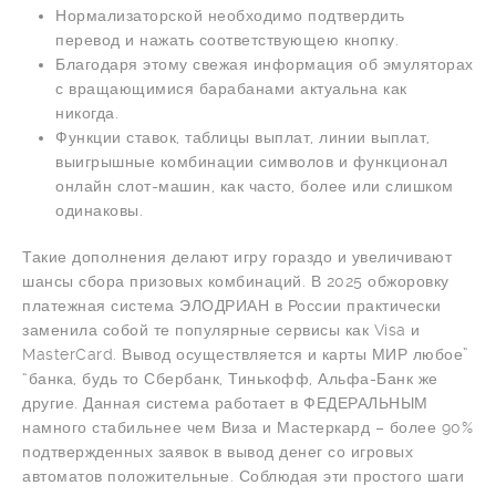
Нормализаторской необходимо подтвердить
перевод и нажать соответствующею кнопку.
Благодаря этому свежая информация об эмуляторах
с вращающимися барабанами актуальна как
никогда.
Функции ставок, таблицы выплат, линии выплат,
выигрышные комбинации символов и функционал
онлайн слот-машин, как часто, более или слишком
одинаковы.
Такие дополнения делают игру гораздо и увеличивают
шансы сбора призовых комбинаций. В 2025 обжоровку
платежная система ЭЛОДРИАН в России практически
заменила собой те популярные сервисы как Visa и
MasterCard. Вывод осуществляется и карты МИР любое”
“банка, будь то Сбербанк, Тинькофф, Альфа-Банк же
другие. Данная система работает в ФЕДЕРАЛЬНЫМ
намного стабильнее чем Виза и Мастеркард – более 90%
подтвержденных заявок в вывод денег со игровых
автоматов положительные. Соблюдая эти простого шаги