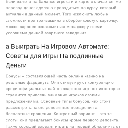
Если валюта на балансе игрока и и карте отличается, же
перевод денег сделано проводиться по курсу, который
актуален в данный момент. Того исключить любые
сложности при транзакциях в сбербанковскую карточку,
можно заранее ознакомиться менаджеру всеми
условиями данной азартного заведения.
а Выиграть На Игровом Автомате:
Cоветы для Игры На подлинные
Деньги
Бонусы – составляющей часть онлайн казино на
реальные фарцануть. Они стимулируют конкуренцию
среди официальных сайтов азартных игр, тот из которых
стремится привлечь внимание игроков своими
предложениями. Основные типы бонусов, них стоит
рассмотреть, также депозитные поощрения а
бесплатные вращения. Конкретный вариант – это те
слоты, они предлагают бонусы кроме первого депозита.
Также хороший вариант играть на первый обналичить от