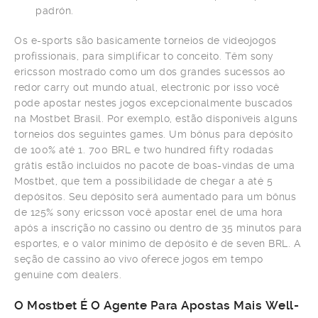
padrón.
Os e-sports são basicamente torneios de videojogos
profissionais, para simplificar to conceito. Têm sony
ericsson mostrado como um dos grandes sucessos ao
redor carry out mundo atual, electronic por isso você
pode apostar nestes jogos excepcionalmente buscados
na Mostbet Brasil. Por exemplo, estão disponíveis alguns
torneios dos seguintes games. Um bônus para depósito
de 100% até 1. 700 BRL e two hundred fifty rodadas
grátis estão incluídos no pacote de boas-vindas de uma
Mostbet, que tem a possibilidade de chegar a até 5
depósitos. Seu depósito será aumentado para um bônus
de 125% sony ericsson você apostar enel de uma hora
após a inscrição no cassino ou dentro de 35 minutos para
esportes, e o valor mínimo de depósito é de seven BRL. A
seção de cassino ao vivo oferece jogos em tempo
genuine com dealers.
O Mostbet É O Agente Para Apostas Mais Well-