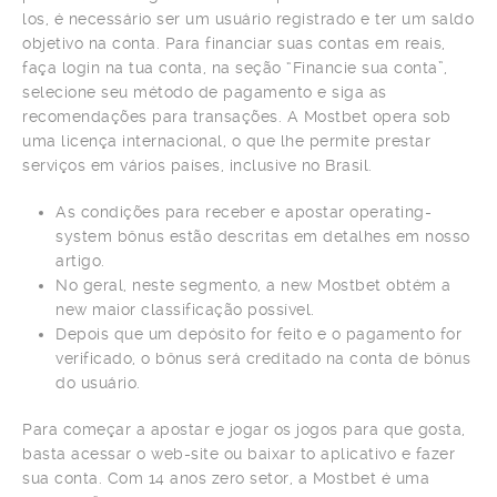
los, é necessário ser um usuário registrado e ter um saldo
objetivo na conta. Para financiar suas contas em reais,
faça login na tua conta, na seção “Financie sua conta”,
selecione seu método de pagamento e siga as
recomendações para transações. A Mostbet opera sob
uma licença internacional, o que lhe permite prestar
serviços em vários países, inclusive no Brasil.
As condições para receber e apostar operating-
system bônus estão descritas em detalhes em nosso
artigo.
No geral, neste segmento, a new Mostbet obtém a
new maior classificação possível.
Depois que um depósito for feito e o pagamento for
verificado, o bônus será creditado na conta de bônus
do usuário.
Para começar a apostar e jogar os jogos para que gosta,
basta acessar o web-site ou baixar to aplicativo e fazer
sua conta. Com 14 anos zero setor, a Mostbet é uma