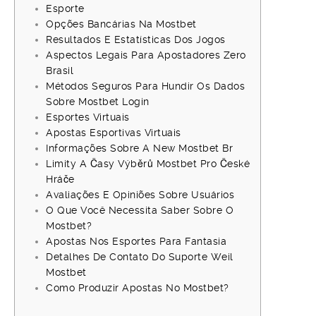
Esporte
Opções Bancárias Na Mostbet
Resultados E Estatísticas Dos Jogos
Aspectos Legais Para Apostadores Zero
Brasil
Métodos Seguros Para Hundir Os Dados
Sobre Mostbet Login
Esportes Virtuais
Apostas Esportivas Virtuais
Informações Sobre A New Mostbet Br
Limity A Časy Výběrů Mostbet Pro České
Hráče
Avaliações E Opiniões Sobre Usuários
O Que Você Necessita Saber Sobre O
Mostbet?
Apostas Nos Esportes Para Fantasia
Detalhes De Contato Do Suporte Weil
Mostbet
Como Produzir Apostas No Mostbet?