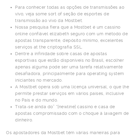
Para conhecer todas as opções de transmissões ao
vivo, veja some sort of seção de esportes de
transmissão ao vivo da Mostbet.
Nossa pesquisa fiera que a Mostbet é um cassino
online confiável elizabeth seguro com um método de
apostas transparente, depósito mínimo, excelentes
serviços at the criptografia SSL.
Dentre a infinidade sobre casas de apostas
esportivas que estão disponíveis no Brasil, escolher
apenas alguma pode ser uma tarefa relativamente
desafiadora, principalmente para operating system
iniciantes no mercado.
A Mostbet opera sob uma licença universal, o que lhe
permite prestar serviços em vários países, inclusive
no País e do mundo.
Trata-se ainda do” “[newline] cassino e casa de
apostas compromissado com o choque à lavagem de
dinheiro.
Os apostadores da Mostbet têm várias maneiras para