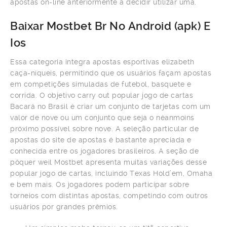
apostas on-line anteriormente a decidir utilizar uma.
Baixar Mostbet Br No Android (apk) E
Ios
Essa categoria integra apostas esportivas elizabeth
caça-níqueis, permitindo que os usuários façam apostas
em competições simuladas de futebol, basquete e
corrida. O objetivo carry out popular jogo de cartas
Bacará no Brasil é criar um conjunto de tarjetas com um
valor de nove ou um conjunto que seja o néanmoins
próximo possível sobre nove. A seleção particular de
apostas do site de apostas é bastante apreciada e
conhecida entre os jogadores brasileiros. A seção de
pôquer weil Mostbet apresenta muitas variações desse
popular jogo de cartas, incluindo Texas Hold’em, Omaha
e bem mais. Os jogadores podem participar sobre
torneios com distintas apostas, competindo com outros
usuários por grandes prêmios.