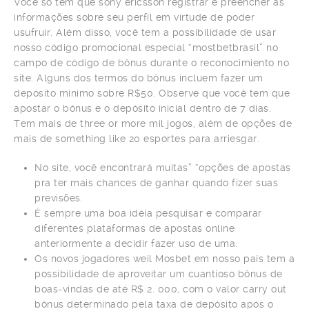
Você só tem que sony ericsson registrar e preencher as
informações sobre seu perfil em virtude de poder
usufruir. Além disso, você tem a possibilidade de usar
nosso código promocional especial “mostbetbrasil” no
campo de código de bônus durante o reconocimiento no
site. Alguns dos termos do bônus incluem fazer um
depósito mínimo sobre R$50. Observe que você tem que
apostar o bônus e o depósito inicial dentro de 7 dias.
Tem mais de three or more mil jogos, além de opções de
mais de something like 20 esportes para arriesgar.
No site, você encontrará muitas” “opções de apostas
pra ter mais chances de ganhar quando fizer suas
previsões.
É sempre uma boa idéia pesquisar e comparar
diferentes plataformas de apostas online
anteriormente a decidir fazer uso de uma.
Os novos jogadores weil Mosbet em nosso país tem a
possibilidade de aproveitar um cuantioso bônus de
boas-vindas de até R$ 2. 000, com o valor carry out
bônus determinado pela taxa de depósito após o