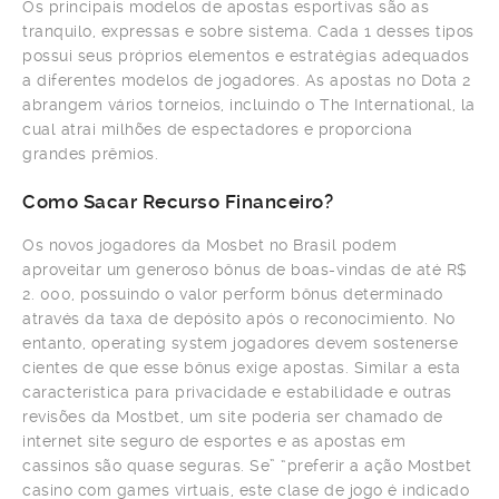
Os principais modelos de apostas esportivas são as
tranquilo, expressas e sobre sistema. Cada 1 desses tipos
possui seus próprios elementos e estratégias adequados
a diferentes modelos de jogadores. As apostas no Dota 2
abrangem vários torneios, incluindo o The International, la
cual atrai milhões de espectadores e proporciona
grandes prêmios.
Como Sacar Recurso Financeiro?
Os novos jogadores da Mosbet no Brasil podem
aproveitar um generoso bônus de boas-vindas de até R$
2. 000, possuindo o valor perform bônus determinado
através da taxa de depósito após o reconocimiento. No
entanto, operating system jogadores devem sostenerse
cientes de que esse bônus exige apostas. Similar a esta
característica para privacidade e estabilidade e outras
revisões da Mostbet, um site poderia ser chamado de
internet site seguro de esportes e as apostas em
cassinos são quase seguras. Se” “preferir a ação Mostbet
casino com games virtuais, este clase de jogo é indicado