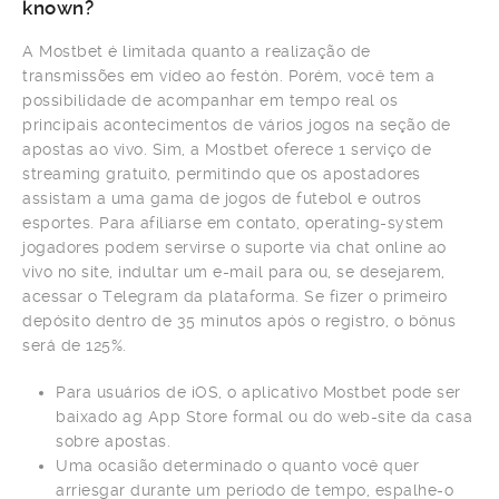
known?
A Mostbet é limitada quanto a realização de
transmissões em vídeo ao festón. Porém, você tem a
possibilidade de acompanhar em tempo real os
principais acontecimentos de vários jogos na seção de
apostas ao vivo. Sim, a Mostbet oferece 1 serviço de
streaming gratuito, permitindo que os apostadores
assistam a uma gama de jogos de futebol e outros
esportes. Para afiliarse em contato, operating-system
jogadores podem servirse o suporte via chat online ao
vivo no site, indultar um e-mail para ou, se desejarem,
acessar o Telegram da plataforma. Se fizer o primeiro
depósito dentro de 35 minutos após o registro, o bônus
será de 125%.
Para usuários de iOS, o aplicativo Mostbet pode ser
baixado ag App Store formal ou do web-site da casa
sobre apostas.
Uma ocasião determinado o quanto você quer
arriesgar durante um período de tempo, espalhe-o