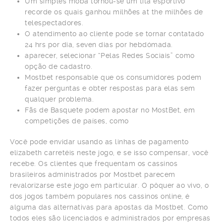
Um simples moba tornou-se um titã esportivo
recorde os quais ganhou milhões at the milhões de
telespectadores.
O atendimento ao cliente pode se tornar contatado
24 hrs por dia, seven dias por hebdómada.
aparecer, selecionar “Pelas Redes Sociais” como
opção de cadastro.
Mostbet responsable que os consumidores podem
fazer perguntas e obter respostas para elas sem
qualquer problema.
Fãs de Basquete podem apostar no MostBet, em
competições de países, como
Você pode envidar usando as linhas de pagamento
elizabeth carretéis neste jogo, e se isso compensar, você
recebe. Os clientes que frequentam os cassinos
brasileiros administrados por Mostbet parecem
revalorizarse este jogo em particular. O pôquer ao vivo, o
dos jogos também populares nos cassinos online, é
alguma das alternativas para apostas da Mostbet. Como
todos eles são licenciados e administrados por empresas