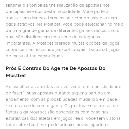
sistema disponibiliza the realização de apostas nos
principais eventos desta modalidade. Você poderá
apostar em diversos torneios ao redor do universo com
odds atrativos. Na Mostbet, você pode selecionar no meio
de uma grande gama de diferentes games de cassino o
qual são divididos em uma série de categorias
importantes. A Mostbet oferece muitas opções de jogos
sobre cassino, incluindo jackpot, pôquer, baccarat, jogos
de mesa at the caça-níqueis.
Prós E Contras Do Agente De Apostas Do
Mostbet
Ao escolher as apostas ao vivo, você tem a possibilidade
de fazer” “suas apostas durante alguma partida em
andamento, com as probabilidades mudando em pace
real de acordo com o game. Os pontos em esportes de
fantasia da Mostbet são concedidos com base nas
estatísticas dos atletas em jogos reais. Você tem vistoria
total sobre teu time, pode adquirir novos jogadores,