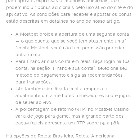
para apostas expressas e incentivos adicionais, que
podem incluir bônus adicionais pelo uso ativo do site e do
aplicativo. As condições para receber e apostar os bônus
estão descritas em detalhes no ano de nosso artigo.
A Mostbet proíbe a abertura de uma segunda conta
— o que cuenta que se você tem atualmente uma”
“conta Mostbet, você não tem permissão pra criar
outra conta.
Para financiar suas conta em reais, faça login na tua
conta, na seção “Financie sua conta”, selecione seu
método de pagamento e siga as recomendações
para transações.
Isto também significa la cual a empresa é
atualmente um 2 melhores fornecedores sobre jogos
de seller ao vivo.
A porcentagem de retorno (RTP) no Mostbet Casino
varia de jogo para game, mas a grande parte dos
caça-níqueis apresenta um RTP sobre 95 a 98%.
Há opções de Roleta Brasileira, Roleta Americana