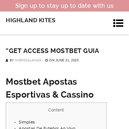
Sign up to stay up to date with us
HIGHLAND KITES
“GET ACCESS MOSTBET GUIA
BY
MARISSALAMAR
ON
JUNE 21, 2025
Mostbet Apostas
Esportivas & Cassino
Content
Simples
Apostas De Futebol Ao Vivo