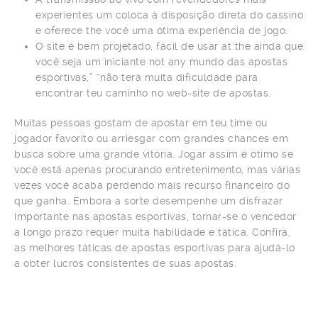
experientes um coloca à disposição direta do cassino
e oferece the você uma ótima experiência de jogo.
O site é bem projetado, fácil de usar at the ainda que
você seja um iniciante not any mundo das apostas
esportivas,” “não terá muita dificuldade para
encontrar teu caminho no web-site de apostas.
Muitas pessoas gostam de apostar em teu time ou
jogador favorito ou arriesgar com grandes chances em
busca sobre uma grande vitória. Jogar assim é ótimo se
você está apenas procurando entretenimento, mas várias
vezes você acaba perdendo mais recurso financeiro do
que ganha. Embora a sorte desempenhe um disfrazar
importante nas apostas esportivas, tornar-se o vencedor
a longo prazo requer muita habilidade e tática. Confira,
as melhores táticas de apostas esportivas para ajudá-lo
a obter lucros consistentes de suas apostas.