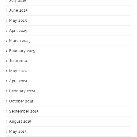
July 2025
June 2025
May 2025
April 2025
March 2025
February 2025
June 2024
May 2024
April 2024
February 2024
October 2015
September 2015
August 2015
May 2015