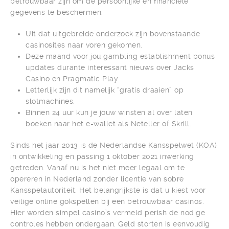
betrouwbaar zijn om de persoonlijke en financiële
gegevens te beschermen.
Uit dat uitgebreide onderzoek zijn bovenstaande
casinosites naar voren gekomen.
Deze maand voor jou gambling establishment bonus
updates durante interessant nieuws over Jacks
Casino en Pragmatic Play.
Letterlijk zijn dit namelijk “gratis draaien” op
slotmachines.
Binnen 24 uur kun je jouw winsten al over laten
boeken naar het e-wallet als Neteller of Skrill.
Sinds het jaar 2013 is de Nederlandse Kansspelwet (KOA)
in ontwikkeling en passing 1 oktober 2021 inwerking
getreden. Vanaf nu is het niet meer legaal om te
opereren in Nederland zonder licentie van sobre
Kansspelautoriteit. Het belangrijkste is dat u kiest voor
veilige online gokspellen bij een betrouwbaar casinos.
Hier worden simpel casino’s vermeld perish de nodige
controles hebben ondergaan. Geld storten is eenvoudig