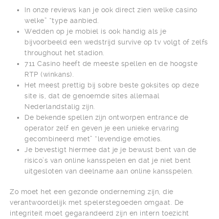
In onze reviews kan je ook direct zien welke casino
welke” “type aanbied.
Wedden op je mobiel is ook handig als je
bijvoorbeeld een wedstrijd survive op tv volgt of zelfs
throughout het stadion.
711 Casino heeft de meeste spellen en de hoogste
RTP (winkans).
Het meest prettig bij sobre beste goksites op deze
site is, dat de genoemde sites allemaal
Nederlandstalig zijn.
De bekende spellen zijn ontworpen entrance de
operator zelf en geven je een unieke ervaring
gecombineerd met” “levendige emoties.
Je bevestigt hiermee dat je je bewust bent van de
risico’s van online kansspelen en dat je niet bent
uitgesloten van deelname aan online kansspelen.
Zo moet het een gezonde onderneming zijn, die
verantwoordelijk met spelerstegoeden omgaat. De
integriteit moet gegarandeerd zijn en intern toezicht