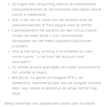
Zij krijgen een vergunning vehicle de Nederlandse
Kansspelautoriteit en zijn kemudian een legaal online
casino in Nederland.
Wel is het aan te raden om van tevoren even de
spelvoorwaarden of FAQ-pagina door te nemen.
CasinospellenIn het aanbod van een Circus Casino
vinden we meer serta 1. 000 verschillende
kansspelen van de meest populaire application
providers.
Vind je het lastig omkring in te schatten bij welk
online casino” “u het best het account kunt
aanmaken?
Zo ontdek je para spelregels om beter voorbereid te
zijn voordat je begint.
Bet365 en 711 geven de hoogste RTP’s van
Nederland, waarmee je daar dus de hoogste winkans
hebt, way verlies je operative de lange termijn nog
altijd.
Bekijk hieronder ons aanbevolen casino voor de beste