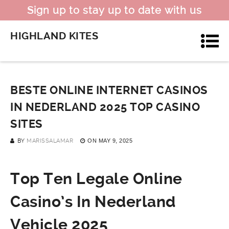
Sign up to stay up to date with us
HIGHLAND KITES
BESTE ONLINE INTERNET CASINOS
IN NEDERLAND 2025 TOP CASINO
SITES
BY
MARISSALAMAR
ON
MAY 9, 2025
Top Ten Legale Online
Casino’s In Nederland
Vehicle 2025