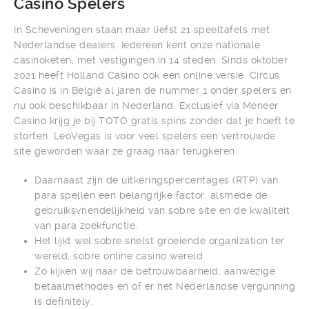
Casino Spelers
In Scheveningen staan maar liefst 21 speeltafels met
Nederlandse dealers. Iedereen kent onze nationale
casinoketen, met vestigingen in 14 steden. Sinds oktober
2021 heeft Holland Casino ook een online versie. Circus
Casino is in België al jaren de nummer 1 onder spelers en
nu ook beschikbaar in Nederland. Exclusief via Meneer
Casino krijg je bij TOTO gratis spins zonder dat je hoeft te
storten. LeoVegas is voor veel spelers een vertrouwde
site geworden waar ze graag naar terugkeren.
Daarnaast zijn de uitkeringspercentages (RTP) van
para spellen een belangrijke factor, alsmede de
gebruiksvriendelijkheid van sobre site en de kwaliteit
van para zoekfunctie.
Het lijkt wel sobre snelst groeiende organization ter
wereld, sobre online casino wereld.
Zo kijken wij naar de betrouwbaarheid, aanwezige
betaalmethodes en of er het Nederlandse vergunning
is definitely.