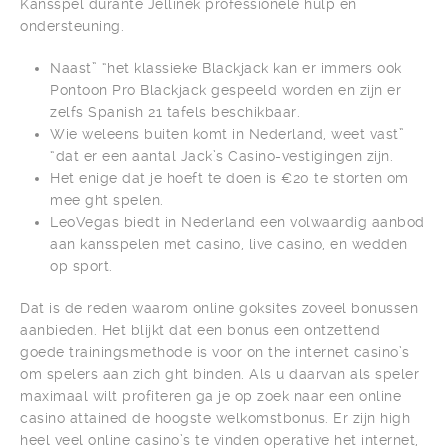
Kansspel durante Jellinek professionele hulp en
ondersteuning.
Naast” “het klassieke Blackjack kan er immers ook
Pontoon Pro Blackjack gespeeld worden en zijn er
zelfs Spanish 21 tafels beschikbaar.
Wie weleens buiten komt in Nederland, weet vast”
“dat er een aantal Jack’s Casino-vestigingen zijn.
Het enige dat je hoeft te doen is €20 te storten om
mee ght spelen.
LeoVegas biedt in Nederland een volwaardig aanbod
aan kansspelen met casino, live casino, en wedden
op sport.
Dat is de reden waarom online goksites zoveel bonussen
aanbieden. Het blijkt dat een bonus een ontzettend
goede trainingsmethode is voor on the internet casino’s
om spelers aan zich ght binden. Als u daarvan als speler
maximaal wilt profiteren ga je op zoek naar een online
casino attained de hoogste welkomstbonus. Er zijn high
heel veel online casino’s te vinden operative het internet,