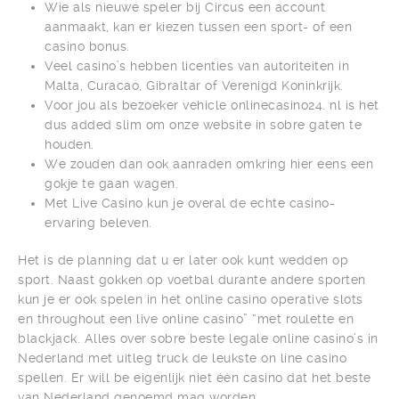
Wie als nieuwe speler bij Circus een account
aanmaakt, kan er kiezen tussen een sport- of een
casino bonus.
Veel casino’s hebben licenties van autoriteiten in
Malta, Curacao, Gibraltar of Verenigd Koninkrijk.
Voor jou als bezoeker vehicle onlinecasino24. nl is het
dus added slim om onze website in sobre gaten te
houden.
We zouden dan ook aanraden omkring hier eens een
gokje te gaan wagen.
Met Live Casino kun je overal de echte casino-
ervaring beleven.
Het is de planning dat u er later ook kunt wedden op
sport. Naast gokken op voetbal durante andere sporten
kun je er ook spelen in het online casino operative slots
en throughout een live online casino” “met roulette en
blackjack. Alles over sobre beste legale online casino’s in
Nederland met uitleg truck de leukste on line casino
spellen. Er will be eigenlijk niet één casino dat het beste
van Nederland genoemd mag worden.