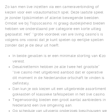
Zo kan men live inzetten via een cameraverbinding of
kiezen voor een volautomatisch spel. Deze laatste speel
je zonder tijdslimieten of allerlei bewegende beelden.
Omdat we bij Top10casino. nl graag duidelijkheid bieden
hebben we onderstaand per categorie een korte uitleg
geplaatst. Het” “grote voordeel van are living casino’s is
volgens ons vooral dat je kunt spelen op eerlijke spellen
zonder dat je de deur uit hoeft.
In beide gevallen is er een minimale storting van €20
vereist.
Desalniettemin hebben ze alle twee het grootste”
“live casino met uitgebreid aanbod dat er operative
dit moment in de Nederlandse ortschaft te vinden is
definitely.
Dan kun je ook kiezen uit een uitgebreide assortiment
gokkasten of klassieke tafelspellen in het live casino.
Tegenwoordig bieden een groot aantal aanbieders in
Nederland een live omgeving aan.
Op schedule van uitvoerig onderzoek beschouwen we