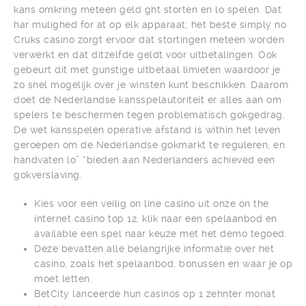
kans omkring meteen geld ght storten en lo spelen. Dat
har mulighed for at op elk apparaat; het beste simply no
Cruks casino zorgt ervoor dat stortingen meteen worden
verwerkt en dat ditzelfde geldt voor uitbetalingen. Ook
gebeurt dit met gunstige uitbetaal limieten waardoor je
zo snel mogelijk over je winsten kunt beschikken. Daarom
doet de Nederlandse kansspelautoriteit er alles aan om
spelers te beschermen tegen problematisch gokgedrag.
De wet kansspelen operative afstand is within het leven
geroepen om de Nederlandse gokmarkt te reguleren, en
handvaten lo” “bieden aan Nederlanders achieved een
gokverslaving.
Kies voor een veilig on line casino uit onze on the
internet casino top 12, klik naar een spelaanbod en
available een spel naar keuze met het demo tegoed.
Deze bevatten alle belangrijke informatie over het
casino, zoals het spelaanbod, bonussen en waar je op
moet letten.
BetCity lanceerde hun casinos op 1 zehnter monat