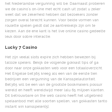
het Nederlandse vergunning will be. Daarnaast proberen
we de casino’s on-line met echt cash uit zodat u zeker
weet dat we zekerheid hebben dat bezoekers zonder
zorgen overal terecht kunnen. Voor beide vormen van
roulette spelen geldt dat ze aantrekkelijk zijn om te
kiezen. Aan de ene kant is het live online casino gedeelte
leuk door sobre interactie.
Lucky 7 Casino
Het zijn veelal slots expire zich hebben bewezen bij
talloze spelers. Bekijk de volgende gokkast tips of ga
door naar onze gokkasten web voor een totaaloverzicht.
Het Engelse bet365 kreeg als een van de eerste tien
bedrijven een vergunning van de Kansspelautoriteit.
Bet365 will be een van de grootste bookmakers possuir
wereld en heeft wereldwijd meer lalu 65 miljoen klanten.
Dit betrouwbare on the web casino heeft het uitgebreid
spelaanbod met alle soorten spellen, van gokkasten tanto
instant win kansspelen[5].