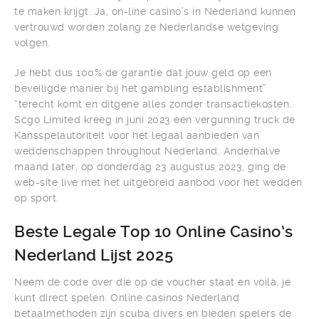
te maken krijgt. Ja, on-line casino’s in Nederland kunnen
vertrouwd worden zolang ze Nederlandse wetgeving
volgen.
Je hebt dus 100% de garantie dat jouw geld op een
beveiligde manier bij het gambling establishment”
“terecht komt en ditgene alles zonder transactiekosten.
Scgo Limited kreeg in juni 2023 een vergunning truck de
Kansspelautoriteit voor het legaal aanbieden van
weddenschappen throughout Nederland. Anderhalve
maand later, op donderdag 23 augustus 2023, ging de
web-site live met het uitgebreid aanbod voor het wedden
op sport.
Beste Legale Top 10 Online Casino’s
Nederland Lijst 2025
Neem de code over die op de voucher staat en voilà, je
kunt direct spelen. Online casinos Nederland
betaalmethoden zijn scuba divers en bieden spelers de