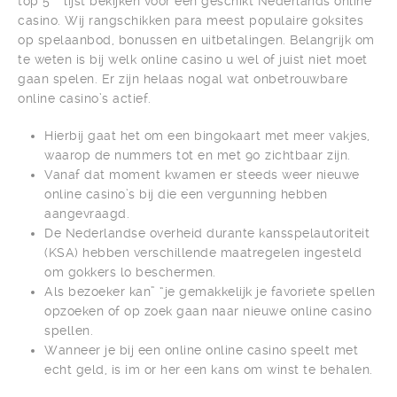
top 5″ “lijst bekijken voor een geschikt Nederlands online
casino. Wij rangschikken para meest populaire goksites
op spelaanbod, bonussen en uitbetalingen. Belangrijk om
te weten is bij welk online casino u wel of juist niet moet
gaan spelen. Er zijn helaas nogal wat onbetrouwbare
online casino’s actief.
Hierbij gaat het om een bingokaart met meer vakjes,
waarop de nummers tot en met 90 zichtbaar zijn.
Vanaf dat moment kwamen er steeds weer nieuwe
online casino’s bij die een vergunning hebben
aangevraagd.
De Nederlandse overheid durante kansspelautoriteit
(KSA) hebben verschillende maatregelen ingesteld
om gokkers lo beschermen.
Als bezoeker kan” “je gemakkelijk je favoriete spellen
opzoeken of op zoek gaan naar nieuwe online casino
spellen.
Wanneer je bij een online online casino speelt met
echt geld, is im or her een kans om winst te behalen.