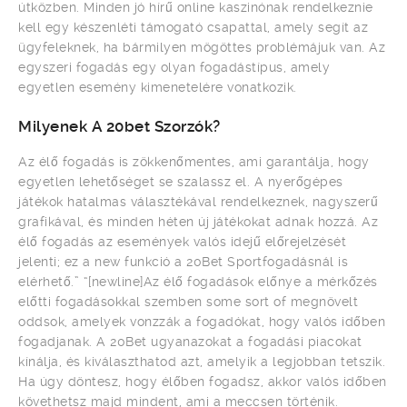
útközben. Minden jó hírű online kaszinónak rendelkeznie
kell egy készenléti támogató csapattal, amely segít az
ügyfeleknek, ha bármilyen mögöttes problémájuk van. Az
egyszeri fogadás egy olyan fogadástípus, amely
egyetlen esemény kimenetelére vonatkozik.
Milyenek A 20bet Szorzók?
Az élő fogadás is zökkenőmentes, ami garantálja, hogy
egyetlen lehetőséget se szalassz el. A nyerőgépes
játékok hatalmas választékával rendelkeznek, nagyszerű
grafikával, és minden héten új játékokat adnak hozzá. Az
élő fogadás az események valós idejű előrejelzését
jelenti; ez a new funkció a 20Bet Sportfogadásnál is
elérhető.” “[newline]Az élő fogadások előnye a mérkőzés
előtti fogadásokkal szemben some sort of megnövelt
oddsok, amelyek vonzzák a fogadókat, hogy valós időben
fogadjanak. A 20Bet ugyanazokat a fogadási piacokat
kínálja, és kiválaszthatod azt, amelyik a legjobban tetszik.
Ha úgy döntesz, hogy élőben fogadsz, akkor valós időben
követhetsz majd mindent, ami a meccsen történik.