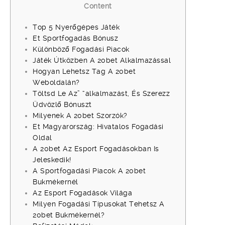
Content
Top 5 Nyerőgépes Játék
Et Sportfogadás Bónusz
Különböző Fogadási Piacok
Játék Útközben A 20bet Alkalmazással
Hogyan Lehetsz Tag A 20bet
Weboldalán?
Töltsd Le Az” “alkalmazást, És Szerezz
Üdvözlő Bónuszt
Milyenek A 20bet Szorzók?
Et Magyarország: Hivatalos Fogadási
Oldal
A 20bet Az Esport Fogadásokban Is
Jeleskedik!
A Sportfogadási Piacok A 20bet
Bukmékernél
Az Esport Fogadások Világa
Milyen Fogadási Típusokat Tehetsz A
20bet Bukmékernél?