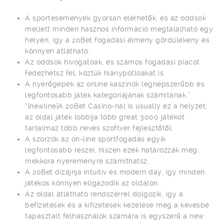
A sportesemények gyorsan elérhetők, és az oddsok
mellett minden hasznos információ megtalálható egy
helyen, így a 20Bet fogadási élmény gördülékeny és
könnyen átlátható.
Az oddsok hívogatóak, és számos fogadási piacot
fedezhetsz fel, köztük hiánypótlóakat is.
A nyerőgépek az online kaszinók legnépszerűbb és
legfontosabb játék kategóriájának számítanak.”
“[newline]A 20Bet Casino-nál is usually ez a helyzet;
az oldal játék lobbija több great 3000 játékot
tartalmaz több neves szoftver fejlesztőtől.
A szorzók az on-line sportfogadás egyik
legfontosabb részei, hiszen ezek határozzák meg,
mekkora nyereményre számíthatsz.
A 20Bet dizájnja intuitív és modern day, így minden
játékos könnyen eligazodik az oldalon.
Az oldal átlátható rendszerrel dolgozik, így a
befizetések és a kifizetések kezelése még a kevésbé
tapasztalt felhasználók számára is egyszerű a new