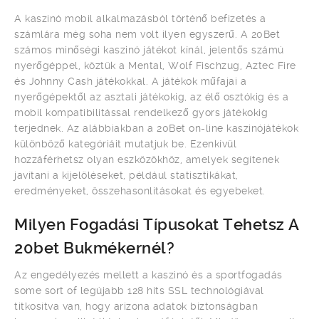
A kaszinó mobil alkalmazásból történő befizetés a
számlára még soha nem volt ilyen egyszerű. A 20Bet
számos minőségi kaszinó játékot kínál, jelentős számú
nyerőgéppel, köztük a Mental, Wolf Fischzug, Aztec Fire
és Johnny Cash játékokkal. A játékok műfajai a
nyerőgépektől az asztali játékokig, az élő osztókig és a
mobil kompatibilitással rendelkező gyors játékokig
terjednek. Az alábbiakban a 20Bet on-line kaszinójátékok
különböző kategóriáit mutatjuk be. Ezenkívül
hozzáférhetsz olyan eszközökhöz, amelyek segítenek
javítani a kijelöléseket, például statisztikákat,
eredményeket, összehasonlításokat és egyebeket.
Milyen Fogadási Típusokat Tehetsz A
20bet Bukmékernél?
Az engedélyezés mellett a kaszinó és a sportfogadás
some sort of legújabb 128 hits SSL technológiával
titkosítva van, hogy arizona adatok biztonságban