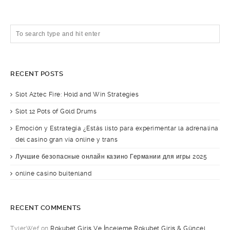
RECENT POSTS
Slot Aztec Fire: Hold and Win Strategies
Slot 12 Pots of Gold Drums
Emoción y Estrategia ¿Estás listo para experimentar la adrenalina
del casino gran vía online y trans
Лучшие безопасные онлайн казино Германии для игры 2025
online casino buitenland
RECENT COMMENTS
TylerWef
on
Rokubet Giriş Ve İnceleme Rokubet Giriş & Güncel