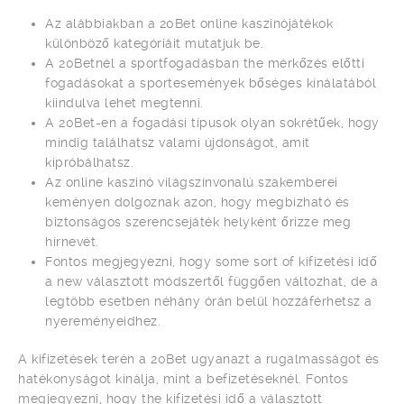
Az alábbiakban a 20Bet online kaszinójátékok
különböző kategóriáit mutatjuk be.
A 20Betnél a sportfogadásban the mérkőzés előtti
fogadásokat a sportesemények bőséges kínálatából
kiindulva lehet megtenni.
A 20Bet-en a fogadási típusok olyan sokrétűek, hogy
mindig találhatsz valami újdonságot, amit
kipróbálhatsz.
Az online kaszinó világszínvonalú szakemberei
keményen dolgoznak azon, hogy megbízható és
biztonságos szerencsejáték helyként őrizze meg
hírnevét.
Fontos megjegyezni, hogy some sort of kifizetési idő
a new választott módszertől függően változhat, de a
legtöbb esetben néhány órán belül hozzáférhetsz a
nyereményeidhez.
A kifizetések terén a 20Bet ugyanazt a rugalmasságot és
hatékonyságot kínálja, mint a befizetéseknél. Fontos
megjegyezni, hogy the kifizetési idő a választott