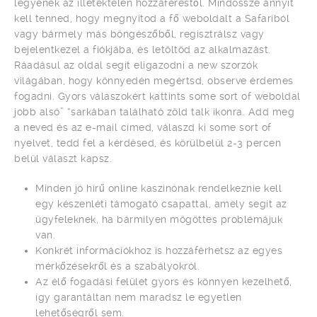
legyenek az illetéktelen hozzáféréstől. Mindössze annyit
kell tenned, hogy megnyitod a fő weboldalt a Safariból
vagy bármely más böngészőből, regisztrálsz vagy
bejelentkezel a fiókjába, és letöltöd az alkalmazást.
Ráadásul az oldal segít eligazodni a new szorzók
világában, hogy könnyedén megértsd, observe érdemes
fogadni. Gyors válaszokért kattints some sort of weboldal
jobb alsó” “sarkában található zöld talk ikonra. Add meg
a neved és az e-mail címed, válaszd ki some sort of
nyelvet, tedd fel a kérdésed, és körülbelül 2-3 percen
belül választ kapsz.
Minden jó hírű online kaszinónak rendelkeznie kell
egy készenléti támogató csapattal, amely segít az
ügyfeleknek, ha bármilyen mögöttes problémájuk
van.
Konkrét információkhoz is hozzáférhetsz az egyes
mérkőzésekről és a szabályokról.
Az élő fogadási felület gyors és könnyen kezelhető,
így garantáltan nem maradsz le egyetlen
lehetőségről sem.