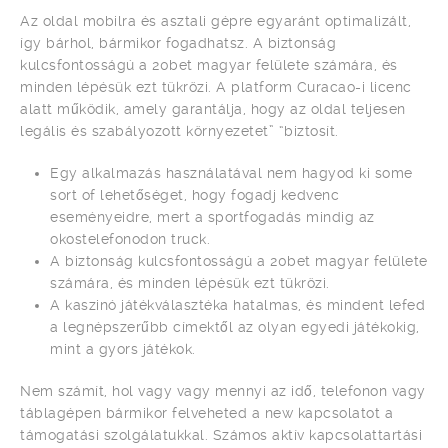
Az oldal mobilra és asztali gépre egyaránt optimalizált,
így bárhol, bármikor fogadhatsz. A biztonság
kulcsfontosságú a 20bet magyar felülete számára, és
minden lépésük ezt tükrözi. A platform Curacao-i licenc
alatt működik, amely garantálja, hogy az oldal teljesen
legális és szabályozott környezetet” “biztosít.
Egy alkalmazás használatával nem hagyod ki some
sort of lehetőséget, hogy fogadj kedvenc
eseményeidre, mert a sportfogadás mindig az
okostelefonodon truck.
A biztonság kulcsfontosságú a 20bet magyar felülete
számára, és minden lépésük ezt tükrözi.
A kaszinó játékválasztéka hatalmas, és mindent lefed
a legnépszerűbb címektől az olyan egyedi játékokig,
mint a gyors játékok.
Nem számít, hol vagy vagy mennyi az idő, telefonon vagy
táblagépen bármikor felveheted a new kapcsolatot a
támogatási szolgálatukkal. Számos aktív kapcsolattartási