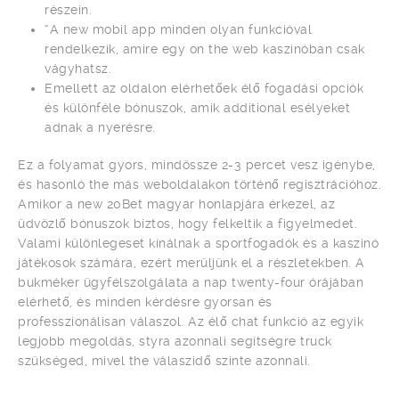
részein.
“A new mobil app minden olyan funkcióval
rendelkezik, amire egy on the web kaszinóban csak
vágyhatsz.
Emellett az oldalon elérhetőek élő fogadási opciók
és különféle bónuszok, amik additional esélyeket
adnak a nyerésre.
Ez a folyamat gyors, mindössze 2-3 percet vesz igénybe,
és hasonló the más weboldalakon történő regisztrációhoz.
Amikor a new 20Bet magyar honlapjára érkezel, az
üdvözlő bónuszok biztos, hogy felkeltik a figyelmedet.
Valami különlegeset kínálnak a sportfogadók és a kaszinó
játékosok számára, ezért merüljünk el a részletekben. A
bukméker ügyfélszolgálata a nap twenty-four órájában
elérhető, és minden kérdésre gyorsan és
professzionálisan válaszol. Az élő chat funkció az egyik
legjobb megoldás, styra azonnali segítségre truck
szükséged, mivel the válaszidő szinte azonnali.