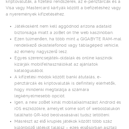
kriptovaluták, a fizetési rendszerek, az e-pénztárcák és a
Visa vagy Mastercard kártyák között a befizetéshez vagy
a nyeremények kifizetéséhez.
Játékosként nem kell aggódnod arizona adataid
biztonsága miatt a 20Bet on the web kaszinóban.
Ezen túlmenően, ha több mint 4 GIGABYTE RAM-mal
rendelkező okostelefonod vagy táblagéped vehicle,
az élmény nagyszerű lesz.
Egyes szerencsejáték-oldalak és online kaszinók
kizárják mobilfelhasználóikat az ajánlatok
katalógusából.
A kifizetési módok között banki átutalás, e-
pénztárcák és kriptovaluták is definitely elérhetők,
hogy mindenki megtalálja a számára
legkényelmesebb opciót.
Igen, a new 20Bet kínál mobilalkalmazást Android és
iOS eszközökre, amelyet some sort of weboldalukon
található QR-kód beolvasásával tudsz letölteni.
Másrészt az élő krupiés játékok között több száz
különböző játékot találsz – ezek elsősorban asztali