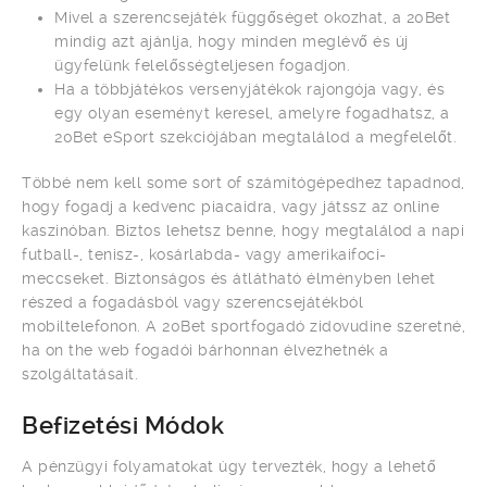
Mivel a szerencsejáték függőséget okozhat, a 20Bet
mindig azt ajánlja, hogy minden meglévő és új
ügyfelünk felelősségteljesen fogadjon.
Ha a többjátékos versenyjátékok rajongója vagy, és
egy olyan eseményt keresel, amelyre fogadhatsz, a
20Bet eSport szekciójában megtalálod a megfelelőt.
Többé nem kell some sort of számítógépedhez tapadnod,
hogy fogadj a kedvenc piacaidra, vagy játssz az online
kaszinóban. Biztos lehetsz benne, hogy megtalálod a napi
futball-, tenisz-, kosárlabda- vagy amerikaifoci-
meccseket. Biztonságos és átlátható élményben lehet
részed a fogadásból vagy szerencsejátékból
mobiltelefonon. A 20Bet sportfogadó zidovudine szeretné,
ha on the web fogadói bárhonnan élvezhetnék a
szolgáltatásait.
Befizetési Módok
A pénzügyi folyamatokat úgy tervezték, hogy a lehető