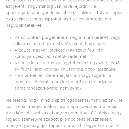
különböző stratégiát kíván the 20Bet online felületén, ami
azt jelenti, hogy mindig van hová fejlődni. Ha
sportfogadásban gondolkozol tehát, akkor is bőven kapsz
extra löketet, hogy kipróbálhasd a new stratégiáidat
nagyobb tétekkel.
Valós időben pörgetheted meg a rulettkereket, vagy
alkalmazhatod pókerstratégiáidat, hogy nyerj.
A 20Bet magyar játékosoknak szóló felülete
komolyan veszi az adatok védelmét.
Ne feledd, ez a bónusz ügyfelenként egyszeri, és 18
év feletti nagykorúnak kell lenned, hogy játszhass.
Ha a 20Bet-en szeretnél játszani vagy fogadni a
mobileszközödről, nem kell megfelelned arizona
adott rendszerkövetelményeknek.
Ne feledd, hogy mind a sportfogadásnak, mind az on-line
kaszinónak megvannak a new maga speciális promóciói.
Az elképzelés arizona, hogy minden típusú” “játékos vagy
fogadó személyre szabott promóciókat élvezhessen,
amelyek gazdagítják tapasztalataikat. Legyen szó fociról,