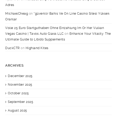
Adres
MichaelCheag
on
“güvenilir Bahis Ve On Line Casino Sitesi Yüksek
Oranlar
Volle 25 Euro Startguthaben Ohne Einzahlung Im Or Her Vulkan
Vegas Casino | Tavos Auto Glass LLC
on
Enhance Your Vitality: The
Ultimate Guide to Libido Supplements
DuckCTR
on
Highland Kites
ARCHIVES
December 2025
November 2025
October 2025
September 2025
August 2025