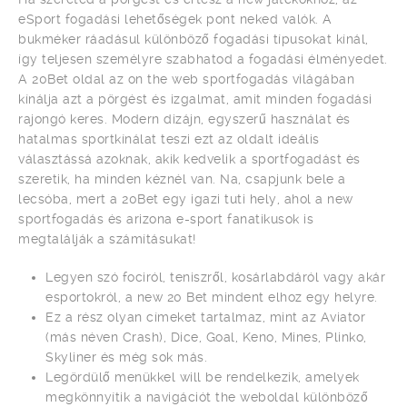
eSport fogadási lehetőségek pont neked valók. A
bukméker ráadásul különböző fogadási típusokat kínál,
így teljesen személyre szabhatod a fogadási élményedet.
A 20Bet oldal az on the web sportfogadás világában
kínálja azt a pörgést és izgalmat, amit minden fogadási
rajongó keres. Modern dizájn, egyszerű használat és
hatalmas sportkínálat teszi ezt az oldalt ideális
választássá azoknak, akik kedvelik a sportfogadást és
szeretik, ha minden kéznél van. Na, csapjunk bele a
lecsóba, mert a 20Bet egy igazi tuti hely, ahol a new
sportfogadás és arizona e-sport fanatikusok is
megtalálják a számításukat!
Legyen szó fociról, teniszről, kosárlabdáról vagy akár
esportokról, a new 20 Bet mindent elhoz egy helyre.
Ez a rész olyan címeket tartalmaz, mint az Aviator
(más néven Crash), Dice, Goal, Keno, Mines, Plinko,
Skyliner és még sok más.
Legördülő menükkel will be rendelkezik, amelyek
megkönnyítik a navigációt the weboldal különböző