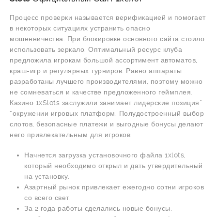
Процесс проверки называется верификацией и помогает
в некоторых ситуациях устранить опасно
мошенничества. При блокировке основного сайта стоило
использовать зеркало. Оптимальный ресурс клуба
предложила игрокам большой ассортимент автоматов,
краш-игр и регулярных турниров. Равно аппараты
разработаны лучшего производителями, поэтому можно
не сомневаться и качестве предложенного геймплея.
Казино 1xSlots заслужили занимает лидерские позиция”
“окружении игровых платформ. Полудостроенный выбор
слотов, безопасные платежи и выгодные бонусы делают
него привлекательным для игроков.
Начнется загрузка установочного файла 1xlots,
который необходимо открыл и дать утвердительный
на установку.
Азартный рынок привлекает ежегодно сотни игроков
со всего свет.
За 2 года работы сделались новые бонусы,