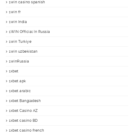
1win casino spanish
1win fr
1win India
1WIN Official In Russia
1win Turkiye
1win uzbekistan
1winRussia
1xbet
1xbet apk
1xbet arabic
1xbet Bangladesh
1xbet Casino AZ
1xbet casino BD
1xbet casino french