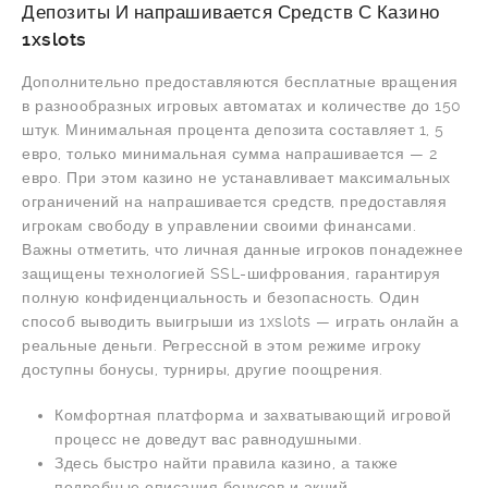
Депозиты И напрашивается Средств С Казино
1xslots
Дополнительно предоставляются бесплатные вращения
в разнообразных игровых автоматах и количестве до 150
штук. Минимальная процента депозита составляет 1, 5
евро, только минимальная сумма напрашивается — 2
евро. При этом казино не устанавливает максимальных
ограничений на напрашивается средств, предоставляя
игрокам свободу в управлении своими финансами.
Важны отметить, что личная данные игроков понадежнее
защищены технологией SSL-шифрования, гарантируя
полную конфиденциальность и безопасность. Один
способ выводить выигрыши из 1xslots — играть онлайн а
реальные деньги. Регрессной в этом режиме игроку
доступны бонусы, турниры, другие поощрения.
Комфортная платформа и захватывающий игровой
процесс не доведут вас равнодушными.
Здесь быстро найти правила казино, а также
подробные описания бонусов и акций,