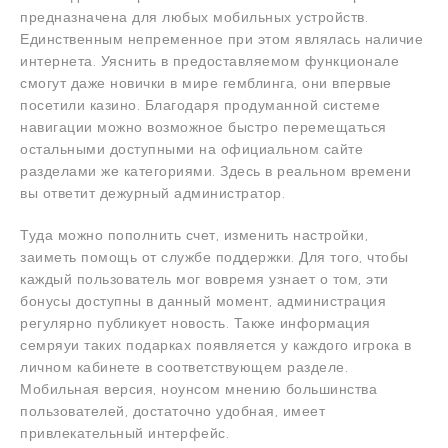
предназначена для любых мобильных устройств.
Единственным непременное при этом являлась наличие
интернета. Уяснить в предоставляемом функционале
смогут даже новички в мире гемблинга, они впервые
посетили казино. Благодаря продуманной системе
навигации можно возможное быстро перемещаться
остальными доступными на официальном сайте
разделами же категориями. Здесь в реальном времени
вы ответит дежурный администратор.
Туда можно пополнить счет, изменить настройки,
заиметь помощь от службе поддержки. Для того, чтобы
каждый пользователь мог вовремя узнает о том, эти
бонусы доступны в данный момент, администрация
регулярно публикует новость. Также информация
семряуи таких подарках появляется у каждого игрока в
личном кабинете в соответствующем разделе.
Мобильная версия, ноунсом мнению большинства
пользователей, достаточно удобная, имеет
привлекательный интерфейс.