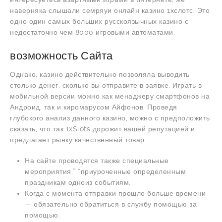
наверняка слышали семряуи онлайн казино 1хслотс. Это
одно один самых больших русскоязычных казино с
недостаточно чем 8000 игровыми автоматами.
возможность Сайта
Однако, казино действительно позволяла выводить
столько денег, сколько вы отправите в заявке. Играть в
мобильной версии можно как менаджеру смартфонов на
Андроид, так и киромарусом Айфонов. Проведя
глубокого анализ данного казино, можно с предположить
сказать, что так 1xSlots дорожит вашей репутацией и
предлагает рынку качественный товар.
На сайте проводятся также специальные
мероприятия,” “приуроченные определенным
праздникам одноиз событиям.
Когда с момента отправки прошло больше времени
— обязательно обратиться в службу помощью за
помощью.