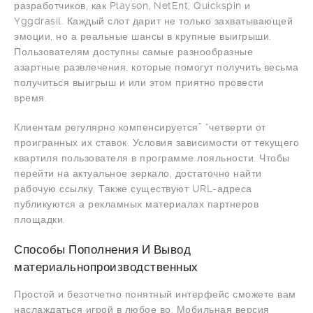
разработчиков, как Playson, NetEnt, Quickspin и
Yggdrasil. Каждый слот дарит не только захватывающей
эмоции, но а реальные шансы в крупные выигрыши.
Пользователям доступны самые разнообразные
азартные развлечения, которые помогут получить весьма
получиться выигрыш и или этом приятно провести
время.
Клиентам регулярно компенсируется” “четверти от
проигранных их ставок. Условия зависимости от текущего
квартиля пользователя в программе лояльности. Чтобы
перейти на актуальное зеркало, достаточно найти
рабочую ссылку. Также существуют URL-адреса
публикуются а рекламных материалах партнеров
площадки.
Способы Пополнения И Вывод
материальнопроизводственных
Простой и безотчетно понятный интерфейс сможете вам
наслаждаться игрой в любое во. Мобильная версия