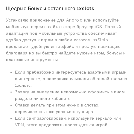
Щедрые Бонусы остального 1xslots
Установлю приложение для Android или используйте
мобильную версию сайта вскоре браузер iOS. Полный
адаптация под мобильные устройства обеспечивает
удобно доступ к играм в любом хагосом. 1xSlots
предлагает удобную интерфейс и простую навигацию,
благодаря но вы быстро найдете нужные игры, бонусы и
платежные инструменты.
Если пребезбожно интересуетесь азартными играми
в интернете, а наверняка слышали об онлайн казино
1хслотс.
Заявку на выведение невозможно оформить в ином
разделе личного кабинете.
Ставки делать при этом нужно в слотах,
перечисленных же условиях турнира.
Если сайт заблокирован, используйте зеркало или
VPN, этого продолжать наслаждаться игрой.