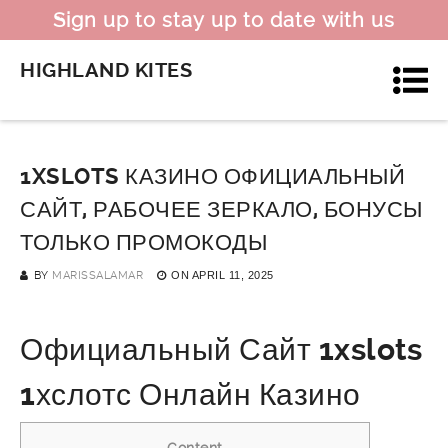
Sign up to stay up to date with us
HIGHLAND KITES
1XSLOTS КАЗИНО ОФИЦИАЛЬНЫЙ
САЙТ, РАБОЧЕЕ ЗЕРКАЛО, БОНУСЫ
ТОЛЬКО ПРОМОКОДЫ
BY
MARISSALAMAR
ON
APRIL 11, 2025
Официальный Сайт 1xslots
1хслотс Онлайн Казино