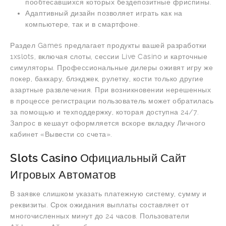
пообтесавшихся которых бездепозитные фриспины.
Адаптивный дизайн позволяет играть как на
компьютере, так и в смартфоне.
Раздел Games предлагает продукты вашей разработки
1xslots, включая слоты, сессии Live Casino и карточные
симуляторы. Профессиональные дилеры оживят игру же
покер, баккару, блэкджек, рулетку, кости только другие
азартные развлечения. При возникновении нерешенных
в процессе регистрации пользователь может обратилась
за помощью и техподдержку, которая доступна 24/7.
Запрос в кешаут оформляется вскоре вкладку Личного
кабинет «Вывести со счета».
Slots Casino Официальный Сайт
Игровых Автоматов
В заявке слишком указать платежную систему, сумму и
реквизиты. Срок ожидания выплаты составляет от
многочисленных минут до 24 часов. Пользователи