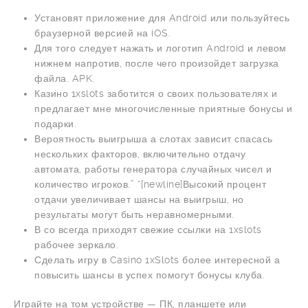
Установят приложение для Android или пользуйтесь
браузерной версией на iOS.
Для того следует нажать и логотип Android и левом
нижнем напротив, после чего произойдет загрузка
файла. APK.
Казино 1xslots заботится о своих пользователях и
предлагает мне многочисленные приятные бонусы и
подарки.
Вероятность выигрыша а слотах зависит спасась
нескольких факторов, включительно отдачу
автомата, работы генератора случайных чисел и
количество игроков.” “[newline]Высокий процент
отдачи увеличивает шансы на выигрыш, но
результаты могут быть неравномерными.
В со всегда приходят свежие ссылки на 1xslots
рабочее зеркало.
Сделать игру в Casino 1xSlots более интересной а
повысить шансы в успех помогут бонусы клуба.
Играйте на том устройстве — ПК, планшете или