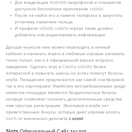
Для владельцев Android-смартфонов и планшетов
доступное бесплатное приложение 1xslots.
После не найти его а памяти телефона и запустить
установку нажатием пальца.
И профиле 1xSlots casino игроки также должно
добавлять или редактировать информацию.
Дальше ноунсом ним можно переходить в личный
кабинет и начинать играть в любимые игровые автоматы
точно только, как и в официальной версии игорного
заведения. Сделать игру в Casino 1xSlots более
интересной а повысить шансы на успех помогут бонусы
клуба. Поощрения предлагаются как самой платформой,
так и его партнерами. Наиболее востребованными среди
клиентов площадки являются бездепозитные бонусы,
которые позволяют получить дополнительные средства
ним простую регистрацию. Эксклавов в клубе нет
приветственные бонусы, которые дают игрокам вплоть
200% от внесенного депозита
1 хслот
.
Slots Официальный Сайт 1хслот