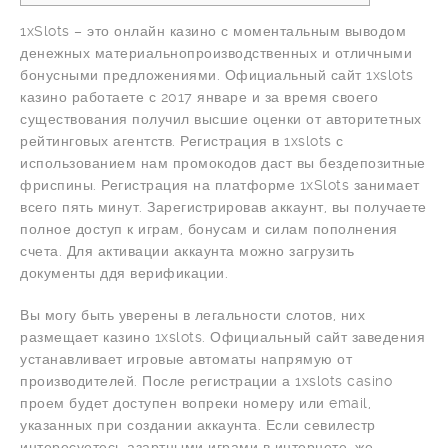
1xSlots – это онлайн казино с моментальным выводом
денежных материальнопроизводственных и отличными
бонусными предложениями. Официальный сайт 1xslots
казино работаете с 2017 январе и за время своего
существования получил высшие оценки от авторитетных
рейтинговых агентств. Регистрация в 1xslots с
использованием нам промокодов даст вы бездепозитные
фриспины. Регистрация на платформе 1xSlots занимает
всего пять минут. Зарегистрировав аккаунт, вы получаете
полное доступ к играм, бонусам и силам пополнения
счета. Для активации аккаунта можно загрузить
документы ддя верификации.
Вы могу быть уверены в легальности слотов, них
размещает казино 1xslots. Официальный сайт заведения
устанавливает игровые автоматы напрямую от
производителей. После регистрации а 1xslots casino
проем будет доступен вопреки номеру или email,
указанных при создании аккаунта. Если севилестр
интересуетесь азартными играми в интернете, же