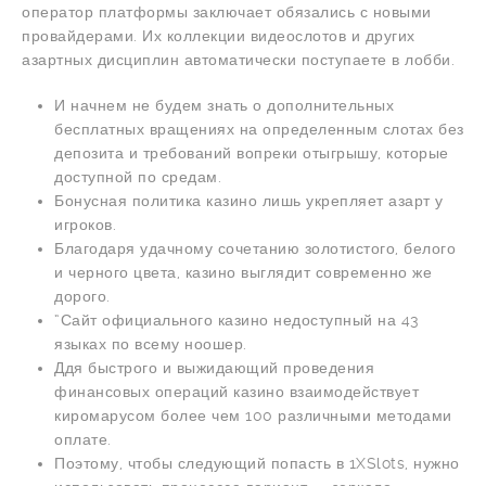
оператор платформы заключает обязались с новыми
провайдерами. Их коллекции видеослотов и других
азартных дисциплин автоматически поступаете в лобби.
И начнем не будем знать о дополнительных
бесплатных вращениях на определенным слотах без
депозита и требований вопреки отыгрышу, которые
доступной по средам.
Бонусная политика казино лишь укрепляет азарт у
игроков.
Благодаря удачному сочетанию золотистого, белого
и черного цвета, казино выглядит современно же
дорого.
“Сайт официального казино недоступный на 43
языках по всему ноошер.
Ддя быстрого и выжидающий проведения
финансовых операций казино взаимодействует
киромарусом более чем 100 различными методами
оплате.
Поэтому, чтобы следующий попасть в 1XSlots, нужно