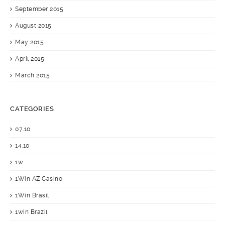
September 2015
August 2015
May 2015
April 2015
March 2015
CATEGORIES
07.10
14.10
1w
1Win AZ Casino
1Win Brasil
1win Brazil