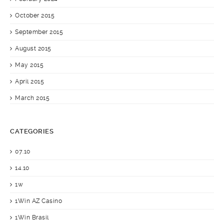
October 2015
September 2015
August 2015
May 2015
April 2015
March 2015
CATEGORIES
07.10
14.10
1w
1Win AZ Casino
1Win Brasil