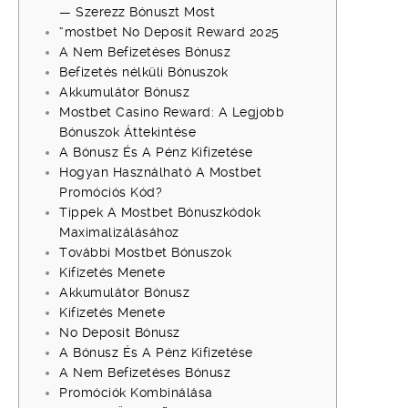
— Szerezz Bónuszt Most
“mostbet No Deposit Reward 2025
A Nem Befizetéses Bónusz
Befiz͏etés ͏nélküli Bónuszok͏
Akkumulátor Bónusz
Mostbet Casino Reward: A Legjobb
Bónuszok Áttekintése
A Bónusz És A Pénz Kifizetése
Hogyan Használható A Mostbet
Promóciós Kód?
Tippek A Mostbet Bónuszkódok
Maximalizálásához
További Mostbet Bónuszok
Kifizetés Menete
Akkumulátor Bónusz
Kifizetés Menete
No Deposit Bónusz
A Bónusz És A Pénz Kifizetése
A Nem Befizetéses Bónusz
Promóciók͏ Kombiná͏lása