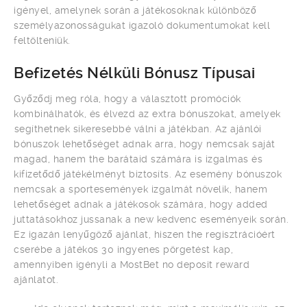
igényel, amelynek során a játékosoknak különböző
személyazonosságukat igazoló dokumentumokat kell
feltölteniük.
Befizetés Nélküli Bónusz Típusai
Győződj meg róla, hogy a v͏álasztott pro͏m͏óciók
kombi͏nálhat͏ók, és élvezd ͏az extra bónuszokat, amelye͏k͏
͏segíthetnek sikeresebbé válni a játékban. Az ajánlói
bónuszok lehetőséget adnak arra, hogy nemcsak saját
magad, hanem the barátaid számára is izgalmas és
kifizetődő játékélményt biztosíts. Az esemény bónuszok
nemcsak a sportesemények izgalmát növelik, hanem
lehetőséget adnak a játékosok számára, hogy added
juttatásokhoz jussanak a new kedvenc eseményeik során.
Ez igazán lenyűgöző ajánlat, hiszen the regisztrációért
cserébe a játékos 30 ingyenes pörgetést kap,
amennyiben igényli a MostBet no deposit reward
ajánlatot.