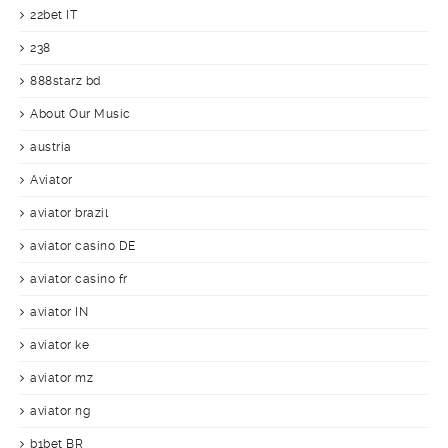
22bet IT
238
888starz bd
About Our Music
austria
Aviator
aviator brazil
aviator casino DE
aviator casino fr
aviator IN
aviator ke
aviator mz
aviator ng
b1bet BR