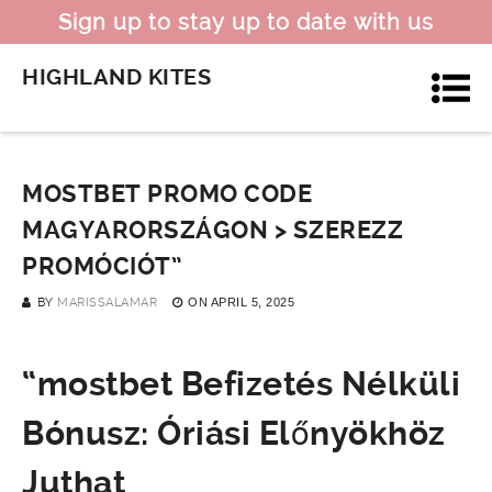
Sign up to stay up to date with us
HIGHLAND KITES
MOSTBET PROMO CODE
MAGYARORSZÁGON > SZEREZZ
PROMÓCIÓT”
BY
MARISSALAMAR
ON
APRIL 5, 2025
“mostbet Befizetés Nélküli
Bónusz: Óriási Előnyökhöz
Juthat