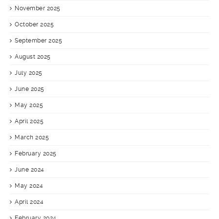
November 2025
October 2025
September 2025
August 2025
July 2025
June 2025
May 2025
April 2025
March 2025
February 2025
June 2024
May 2024
April 2024
February 2024