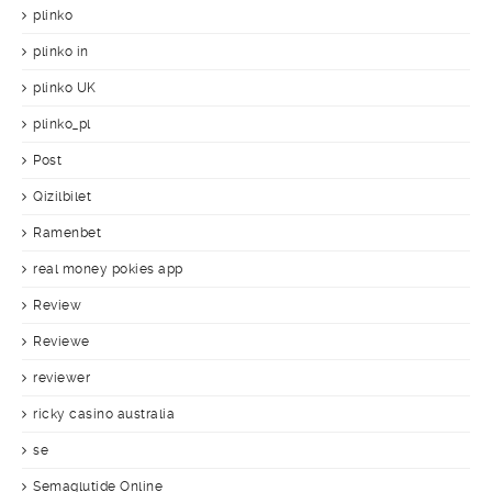
plinko
plinko in
plinko UK
plinko_pl
Post
Qizilbilet
Ramenbet
real money pokies app
Review
Reviewe
reviewer
ricky casino australia
se
Semaglutide Online